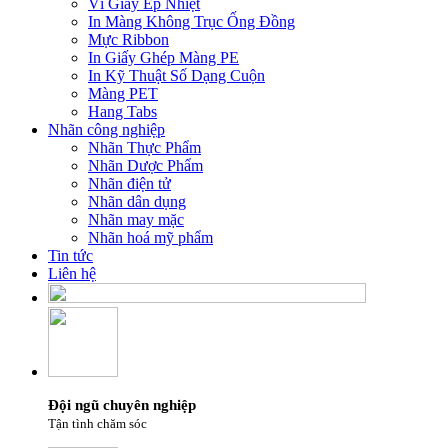
Vỉ Giấy Ép Nhiệt
In Màng Không Trục Ống Đồng
Mực Ribbon
In Giấy Ghép Màng PE
In Kỹ Thuật Số Dạng Cuộn
Màng PET
Hang Tabs
Nhãn công nghiệp
Nhãn Thực Phẩm
Nhãn Dược Phẩm
Nhãn điện tử
Nhãn dân dụng
Nhãn may mặc
Nhãn hoá mỹ phẩm
Tin tức
Liên hệ
Đội ngũ chuyên nghiệp
Tận tình chăm sóc