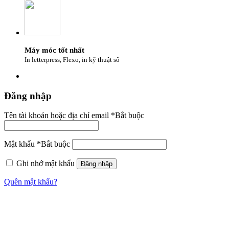
Máy móc tốt nhất
In letterpress, Flexo, in kỹ thuật số
Đăng nhập
Tên tài khoản hoặc địa chỉ email
*
Bắt buộc
Mật khẩu
*
Bắt buộc
Ghi nhớ mật khẩu
Đăng nhập
Quên mật khẩu?