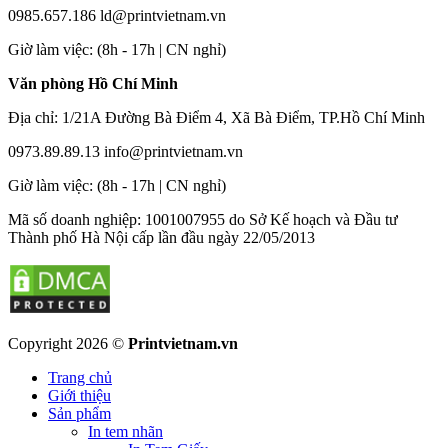
0985.657.186
ld@printvietnam.vn
​Giờ làm việc: (8h - 17h | CN nghỉ)
Văn phòng Hồ Chí Minh
Địa chỉ: 1/21A Đường Bà Điểm 4, Xã Bà Điểm, TP.Hồ Chí Minh
0973.89.89.13
info@printvietnam.vn
​Giờ làm việc: (8h - 17h | CN nghỉ)
Mã số doanh nghiệp: 1001007955 do Sở Kế hoạch và Đầu tư
Thành phố Hà Nội cấp lần đầu ngày 22/05/2013
Copyright 2026 ©
Printvietnam.vn
Trang chủ
Giới thiệu
Sản phẩm
In tem nhãn