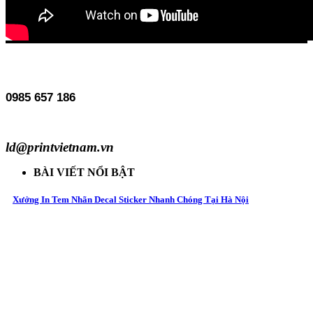
0985 657 186
ld@printvietnam.vn
BÀI VIẾT NỔI BẬT
Xưởng In Tem Nhãn Decal Sticker Nhanh Chóng Tại Hà Nội