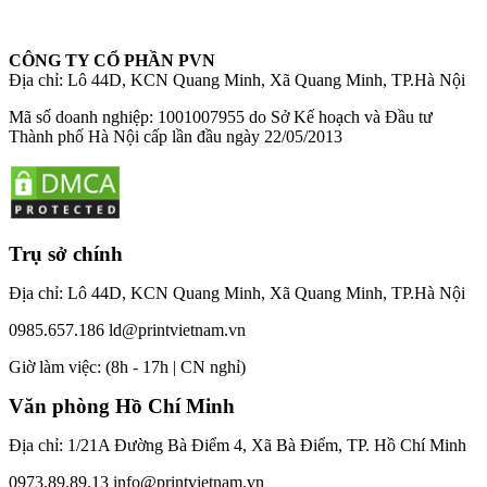
CÔNG TY CỔ PHẦN PVN
Địa chỉ: Lô 44D, KCN Quang Minh, Xã Quang Minh, TP.Hà Nội
Mã số doanh nghiệp: 1001007955 do Sở Kế hoạch và Đầu tư
Thành phố Hà Nội cấp lần đầu ngày 22/05/2013
Trụ sở chính
Địa chỉ: Lô 44D, KCN Quang Minh, Xã Quang Minh, TP.Hà Nội
0985.657.186
ld@printvietnam.vn
​Giờ làm việc: (8h - 17h | CN nghỉ)
Văn phòng Hồ Chí Minh
Địa chỉ: 1/21A Đường Bà Điểm 4, Xã Bà Điểm, TP. Hồ Chí Minh
0973.89.89.13
info@printvietnam.vn