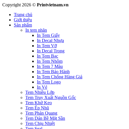
Copyright 2026 ©
Printvietnam.vn
Trang chủ
Giới thiệu
Sản phẩm
In tem nhãn
In Tem Giấy
In Decal Nhựa
In Tem Vỡ
In Decal Trong
In Tem Bạc
In Tem Nhôm
In Tem 7 Màu
In Tem Bảo Hành
In Tem Chống Hàng Giả
In Tem Logo
In Vé
Tem Nhiều Lớp
Tem Truy Xuất Nguồn Gốc
Tem Khử Keo
Tem Ép Nhũ
Tem Phản Quang
Tem Dán Bề Mặt Sần
Tem Chịu Nhiệt
Tem Seal