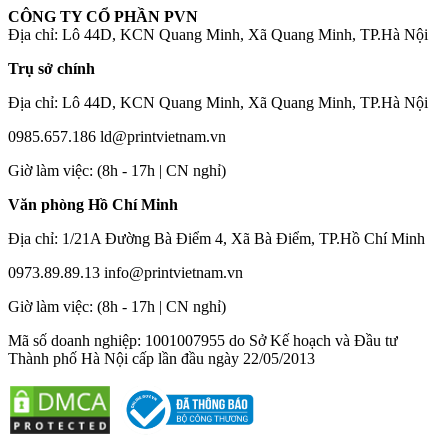
CÔNG TY CỔ PHẦN PVN
Địa chỉ: Lô 44D, KCN Quang Minh, Xã Quang Minh, TP.Hà Nội
Trụ sở chính
Địa chỉ: Lô 44D, KCN Quang Minh, Xã Quang Minh, TP.Hà Nội
0985.657.186
ld@printvietnam.vn
​Giờ làm việc: (8h - 17h | CN nghỉ)
Văn phòng Hồ Chí Minh
Địa chỉ: 1/21A Đường Bà Điểm 4, Xã Bà Điểm, TP.Hồ Chí Minh
0973.89.89.13
info@printvietnam.vn
​Giờ làm việc: (8h - 17h | CN nghỉ)
Mã số doanh nghiệp: 1001007955 do Sở Kế hoạch và Đầu tư
Thành phố Hà Nội cấp lần đầu ngày 22/05/2013