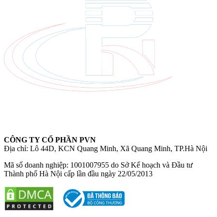
CÔNG TY CỔ PHẦN PVN
Địa chỉ: Lô 44D, KCN Quang Minh, Xã Quang Minh, TP.Hà Nội
Mã số doanh nghiệp: 1001007955 do Sở Kế hoạch và Đầu tư
Thành phố Hà Nội cấp lần đầu ngày 22/05/2013