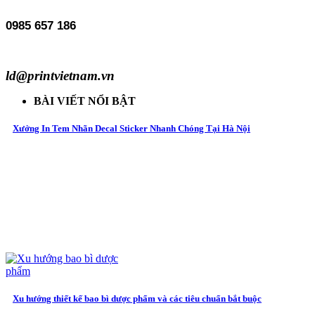
0985 657 186
ld@printvietnam.vn
BÀI VIẾT NỔI BẬT
Xưởng In Tem Nhãn Decal Sticker Nhanh Chóng Tại Hà Nội
Xu hướng thiết kế bao bì dược phẩm và các tiêu chuẩn bắt buộc