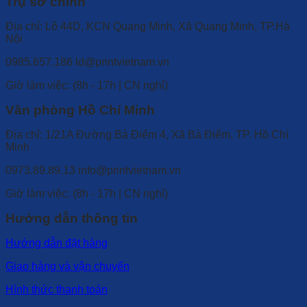
Trụ sở chính
Địa chỉ: Lô 44D, KCN Quang Minh, Xã Quang Minh, TP.Hà
Nội
0985.657.186
ld@printvietnam.vn
​Giờ làm việc: (8h - 17h | CN nghỉ)
Văn phòng Hồ Chí Minh
Địa chỉ: 1/21A Đường Bà Điểm 4, Xã Bà Điểm, TP. Hồ Chí
Minh
0973.89.89.13
info@printvietnam.vn
​Giờ làm việc: (8h - 17h | CN nghỉ)
Hướng dẫn thông tin
Hướng dẫn đặt hàng
Giao hàng và vận chuyển
Hình thức thanh toán