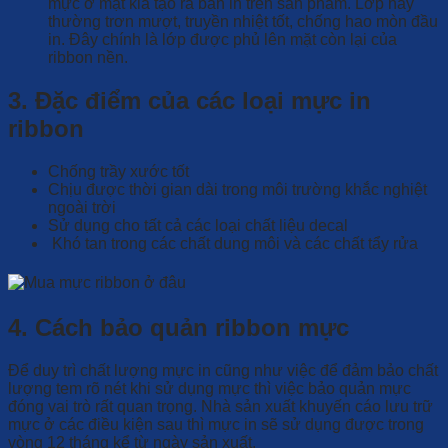
mực ở mặt kia tạo ra bản in trên sản phẩm. Lớp này
thường trơn mượt, truyền nhiệt tốt, chống hao mòn đầu
in. Đây chính là lớp được phủ lên mặt còn lại của
ribbon nền.
3. Đặc điểm của các loại mực
in
ribbon
Chống trầy xước tốt
Chịu được thời gian dài trong môi trường khắc nghiệt
ngoài trời
Sử dụng cho tất cả các loại chất liệu decal
Khó tan trong các chất dung môi và các chất tẩy rửa
4. Cách bảo quản ribbon mực
Để duy trì chất lượng mực in cũng như việc để đảm bảo chất
lượng tem rõ nét khi sử dụng mực thì việc bảo quản mực
đóng vai trò rất quan trọng. Nhà sản xuất khuyến cáo lưu trữ
mực ở các điều kiện sau thì mực in sẽ sử dụng được trong
vòng 12 tháng kể từ ngày sản xuất.