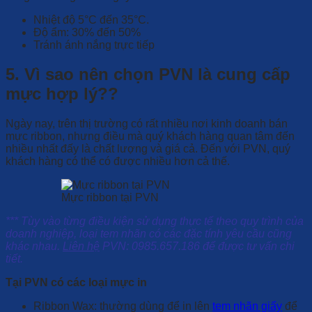
Nhiệt độ 5°C đến 35°C.
Độ ẩm: 30% đến 50%
Tránh ánh nắng trực tiếp
5. Vì sao nên chọn PVN là cung cấp
mực hợp lý??
Ngày nay, trên thị trường có rất nhiều nơi kinh doanh bán
mực ribbon, nhưng điều mà quý khách hàng quan tâm đến
nhiều nhất đấy là chất lượng và giá cả. Đến với PVN, quý
khách hàng có thể có được nhiều hơn cả thế.
Mực ribbon tại PVN
*** Tùy vào từng điều kiện sử dụng thực tế theo quy trình của
doanh nghiệp, loại tem nhãn có các đặc tính yêu cầu cũng
khác nhau.
Liên hệ
PVN: 0985.657.186 để được tư vấn chi
tiết.
Tại PVN có các loại mực in
Ribbon Wax: thường dùng để in lên
tem nhãn giấy
để