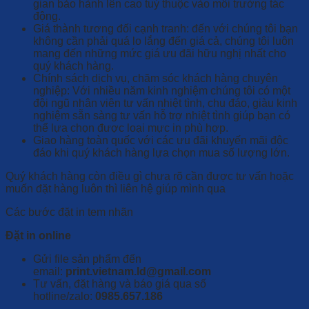
gian bảo hành lên cao tuỳ thuộc vào môi trường tác
động.
Giá thành tương đối cạnh tranh: đến với chúng tôi bạn
không cần phải quá lo lắng đến giá cả, chúng tôi luôn
mang đến những mức giá ưu đãi hữu nghị nhất cho
quý khách hàng.
Chính sách dịch vụ, chăm sóc khách hàng chuyên
nghiệp: Với nhiều năm kinh nghiệm chúng tôi có một
đội ngũ nhân viên tư vấn nhiệt tình, chu đáo, giàu kinh
nghiệm sẵn sàng tư vấn hỗ trợ nhiệt tình giúp bạn có
thể lựa chọn được loại mực in phù hợp.
Giao hàng toàn quốc với các ưu đãi khuyến mãi độc
đáo khi quý khách hàng lựa chọn mua số lượng lớn.
Quý khách hàng còn điều gì chưa rõ cần được tư vấn hoặc
muốn đặt hàng luôn thì liên hệ giúp mình qua
Các bước đặt in tem nhãn
Đặt in online
Gửi file sản phẩm đến
email:
print.vietnam.ld@gmail.com
Tư vấn, đặt hàng và báo giá qua số
hotline/zalo:
0985.657.186