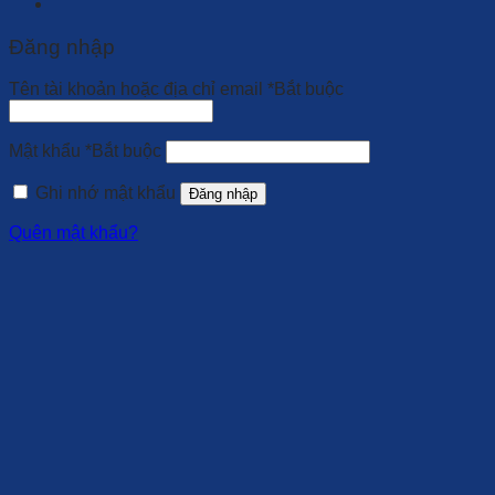
Đăng nhập
Tên tài khoản hoặc địa chỉ email
*
Bắt buộc
Mật khẩu
*
Bắt buộc
Ghi nhớ mật khẩu
Đăng nhập
Quên mật khẩu?