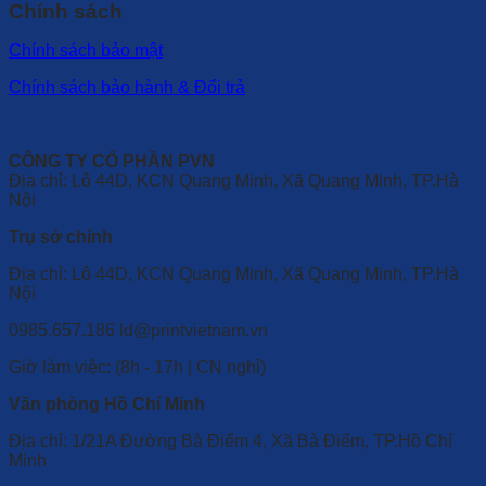
Chính sách
Chính sách bảo mật
Chính sách bảo hành & Đổi trả
CÔNG TY CỔ PHẦN PVN
Địa chỉ: Lô 44D, KCN Quang Minh, Xã Quang Minh, TP.Hà
Nội
Trụ sở chính
Địa chỉ: Lô 44D, KCN Quang Minh, Xã Quang Minh, TP.Hà
Nội
0985.657.186
ld@printvietnam.vn
​Giờ làm việc: (8h - 17h | CN nghỉ)
Văn phòng Hồ Chí Minh
Địa chỉ: 1/21A Đường Bà Điểm 4, Xã Bà Điểm, TP.Hồ Chí
Minh