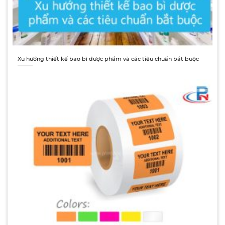
Xu hướng thiết kế bao bì dược phẩm và các tiêu chuẩn bắt buộc