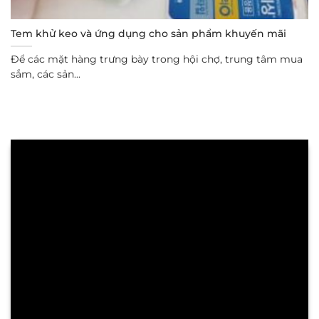
Tem khử keo và ứng dụng cho sản phẩm khuyến mãi
Để các mặt hàng trưng bày trong hội chợ, trung tâm mua
sắm, các sản...