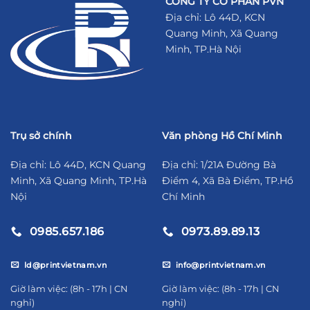
CÔNG TY CỔ PHẦN PVN
Địa chỉ: Lô 44D, KCN
Quang Minh, Xã Quang
Minh, TP.Hà Nội
Trụ sở chính
Văn phòng Hồ Chí Minh
Địa chỉ: Lô 44D, KCN Quang
Địa chỉ: 1/21A Đường Bà
Minh, Xã Quang Minh, TP.Hà
Điểm 4, Xã Bà Điểm, TP.Hồ
Nội
Chí Minh
0985.657.186
0973.89.89.13
ld@printvietnam.vn
info@printvietnam.vn
​Giờ làm việc: (8h - 17h | CN
​Giờ làm việc: (8h - 17h | CN
nghỉ)
nghỉ)