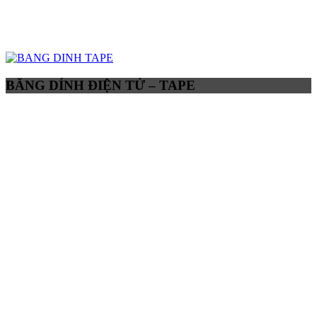
BĂNG DÍNH ĐIỆN TỬ – TAPE