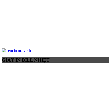
GIẤY IN BILL NHIỆT