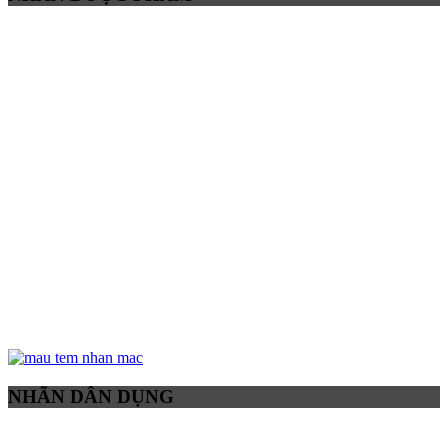
NHÃN DÂN DỤNG