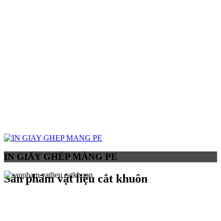
IN GIẤY GHÉP MÀNG PE
Sản phẩm vật liệu cắt khuôn