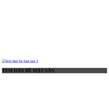
TEM DÁN BỀ MẶT SẦN