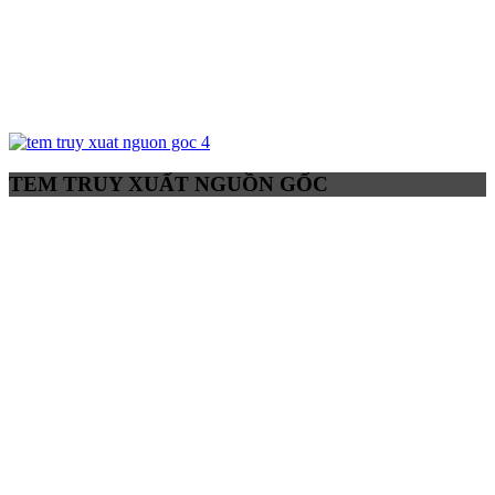
TEM TRUY XUẤT NGUỒN GỐC