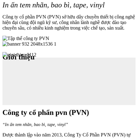
In ấn tem nhãn, bao bì, tape, vinyl
Công ty cổ phần PVN (PVN) sở hữu dây chuyền thiết bị công nghệ
hiện đại cùng đội ngũ kỹ sư, công nhân lành nghề được đào tạo
chuyên sâu, có nhiều kinh nghiệm trong việc chế tạo, sản xuất.
Giới thiệu
Công ty cổ phẩn pvn (PVN)
“In ấn tem nhãn, bao bì, tape, vinyl”
Được thành lập vào năm 2013, Công Ty Cổ Phần PVN (PVN) tự