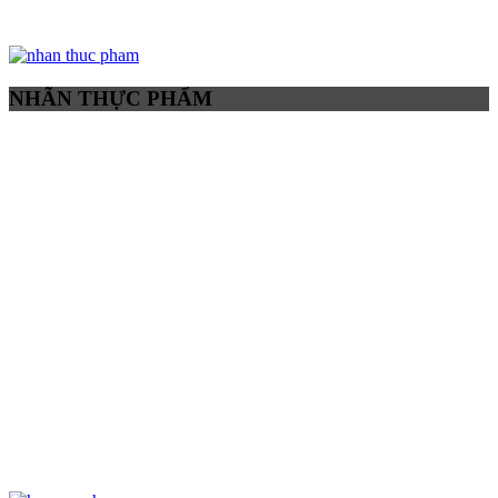
NHÃN THỰC PHẨM