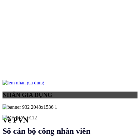
NHÃN GIA DỤNG
Về PVN
Số cán bộ công nhân viên