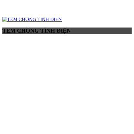
TEM CHỐNG TĨNH ĐIỆN