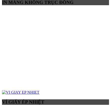
IN MÀNG KHÔNG TRỤC ĐỒNG
VỈ GIẤY ÉP NHIỆT