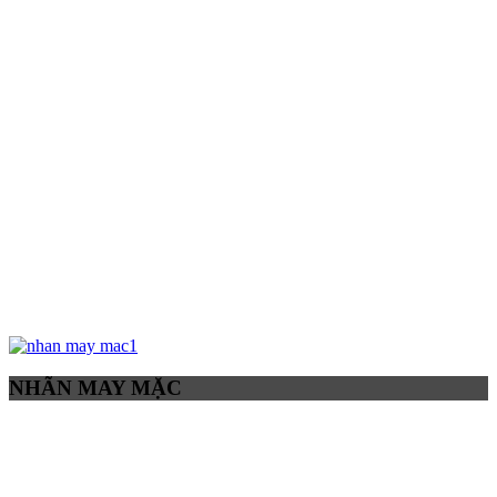
NHÃN MAY MẶC