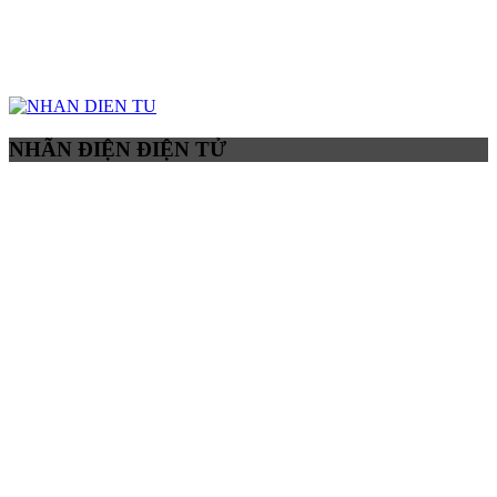
NHÃN ĐIỆN ĐIỆN TỬ