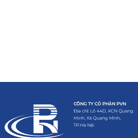
CÔNG TY CỔ PHẦN PVN
Địa chỉ: Lô 44D, KCN Quang
Minh, Xã Quang Minh,
TP.Hà Nội