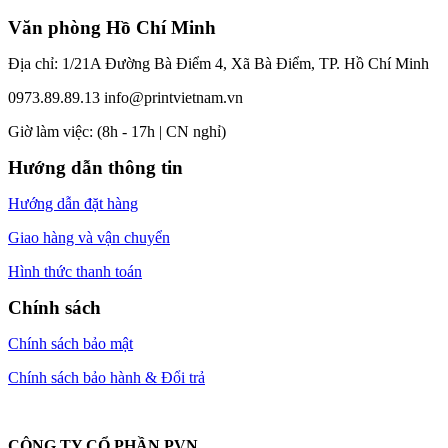
Văn phòng Hồ Chí Minh
Địa chỉ: 1/21A Đường Bà Điểm 4, Xã Bà Điểm, TP. Hồ Chí Minh
0973.89.89.13
info@printvietnam.vn
​Giờ làm việc: (8h - 17h | CN nghỉ)
Hướng dẫn thông tin
Hướng dẫn đặt hàng
Giao hàng và vận chuyển
Hình thức thanh toán
Chính sách
Chính sách bảo mật
Chính sách bảo hành & Đổi trả
CÔNG TY CỔ PHẦN PVN