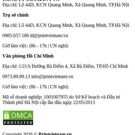
Địa chỉ: Lô 44D, KCN Quang Minh, Xã Quang Minh, TP.Hà Nội
Trụ sở chính
Địa chỉ: Lô 44D, KCN Quang Minh, Xã Quang Minh, TP.Hà Nội
0985.657.186
ld@printvietnam.vn
​Giờ làm việc: (8h - 17h | CN nghỉ)
Văn phòng Hồ Chí Minh
Địa chỉ: 1/21A Đường Bà Điểm 4, Xã Bà Điểm, TP.Hồ Chí Minh
0973.89.89.13
info@printvietnam.vn
​Giờ làm việc: (8h - 17h | CN nghỉ)
Mã số doanh nghiệp: 1001007955 do Sở Kế hoạch và Đầu tư
Thành phố Hà Nội cấp lần đầu ngày 22/05/2013
Copyright 2026 ©
Printvietnam.vn