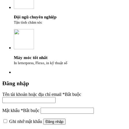
Đội ngũ chuyên nghiệp
Tận tình chăm sóc
Máy móc tốt nhất
In letterpress, Flexo, in kỹ thuật số
Đăng nhập
Tên tài khoản hoặc địa chỉ email
*
Bắt buộc
Mật khẩu
*
Bắt buộc
Ghi nhớ mật khẩu
Đăng nhập