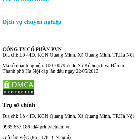
Dịch vụ chuyên nghiệp
CÔNG TY CỔ PHẦN PVN
Địa chỉ: Lô 44D, KCN Quang Minh, Xã Quang Minh, TP.Hà Nội
Mã số doanh nghiệp: 1001007955 do Sở Kế hoạch và Đầu tư
Thành phố Hà Nội cấp lần đầu ngày 22/05/2013
Trụ sở chính
Địa chỉ: Lô 44D, KCN Quang Minh, Xã Quang Minh, TP.Hà Nội
0985.657.186
ld@printvietnam.vn
​Giờ làm việc: (8h - 17h | CN nghỉ)