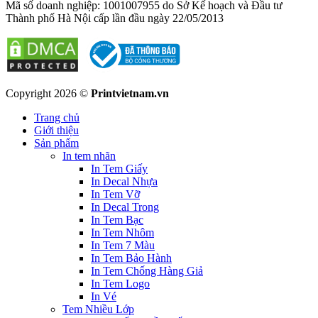
Mã số doanh nghiệp: 1001007955 do Sở Kế hoạch và Đầu tư
Thành phố Hà Nội cấp lần đầu ngày 22/05/2013
Copyright 2026 ©
Printvietnam.vn
Trang chủ
Giới thiệu
Sản phẩm
In tem nhãn
In Tem Giấy
In Decal Nhựa
In Tem Vỡ
In Decal Trong
In Tem Bạc
In Tem Nhôm
In Tem 7 Màu
In Tem Bảo Hành
In Tem Chống Hàng Giả
In Tem Logo
In Vé
Tem Nhiều Lớp