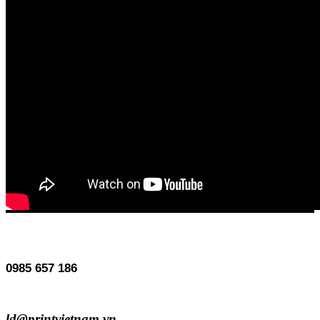
0985 657 186
ld@printvietnam.vn