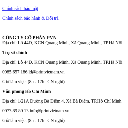
Chính sách bảo mật
Chính sách bảo hành & Đổi trả
CÔNG TY CỔ PHẦN PVN
Địa chỉ: Lô 44D, KCN Quang Minh, Xã Quang Minh, TP.Hà Nội
Trụ sở chính
Địa chỉ: Lô 44D, KCN Quang Minh, Xã Quang Minh, TP.Hà Nội
0985.657.186
ld@printvietnam.vn
​Giờ làm việc: (8h - 17h | CN nghỉ)
Văn phòng Hồ Chí Minh
Địa chỉ: 1/21A Đường Bà Điểm 4, Xã Bà Điểm, TP.Hồ Chí Minh
0973.89.89.13
info@printvietnam.vn
​Giờ làm việc: (8h - 17h | CN nghỉ)