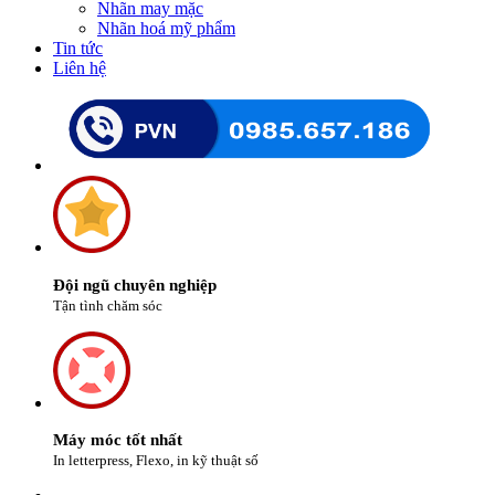
Nhãn may mặc
Nhãn hoá mỹ phẩm
Tin tức
Liên hệ
Đội ngũ chuyên nghiệp
Tận tình chăm sóc
Máy móc tốt nhất
In letterpress, Flexo, in kỹ thuật số