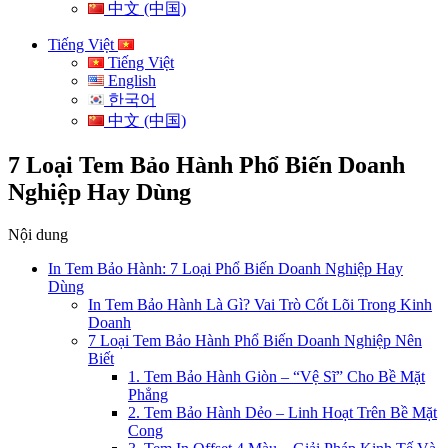
中文 (中国)
Tiếng Việt
Tiếng Việt
English
한국어
中文 (中国)
7 Loại Tem Bảo Hành Phổ Biến Doanh
Nghiệp Hay Dùng
Nội dung
In Tem Bảo Hành: 7 Loại Phổ Biến Doanh Nghiệp Hay
Dùng
In Tem Bảo Hành Là Gì? Vai Trò Cốt Lõi Trong Kinh
Doanh
7 Loại Tem Bảo Hành Phổ Biến Doanh Nghiệp Nên
Biết
1. Tem Bảo Hành Giòn – “Vệ Sĩ” Cho Bề Mặt
Phẳng
2. Tem Bảo Hành Dẻo – Linh Hoạt Trên Bề Mặt
Cong