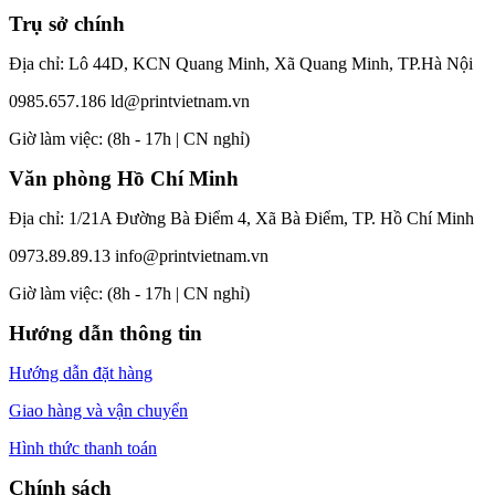
Trụ sở chính
Địa chỉ: Lô 44D, KCN Quang Minh, Xã Quang Minh, TP.Hà Nội
0985.657.186
ld@printvietnam.vn
​Giờ làm việc: (8h - 17h | CN nghỉ)
Văn phòng Hồ Chí Minh
Địa chỉ: 1/21A Đường Bà Điểm 4, Xã Bà Điểm, TP. Hồ Chí Minh
0973.89.89.13
info@printvietnam.vn
​Giờ làm việc: (8h - 17h | CN nghỉ)
Hướng dẫn thông tin
Hướng dẫn đặt hàng
Giao hàng và vận chuyển
Hình thức thanh toán
Chính sách