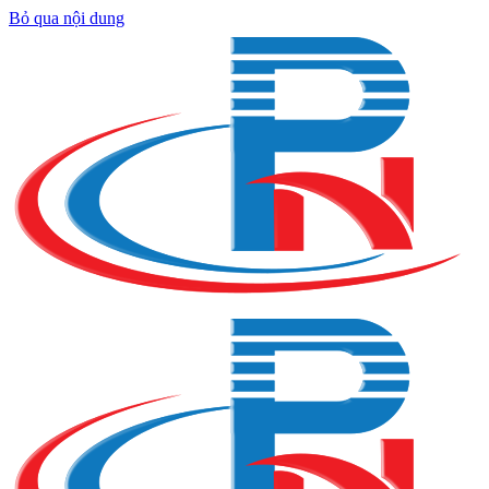
Bỏ qua nội dung