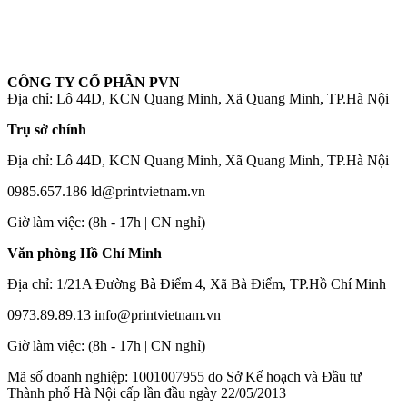
CÔNG TY CỔ PHẦN PVN
Địa chỉ: Lô 44D, KCN Quang Minh, Xã Quang Minh, TP.Hà Nội
Trụ sở chính
Địa chỉ: Lô 44D, KCN Quang Minh, Xã Quang Minh, TP.Hà Nội
0985.657.186
ld@printvietnam.vn
​Giờ làm việc: (8h - 17h | CN nghỉ)
Văn phòng Hồ Chí Minh
Địa chỉ: 1/21A Đường Bà Điểm 4, Xã Bà Điểm, TP.Hồ Chí Minh
0973.89.89.13
info@printvietnam.vn
​Giờ làm việc: (8h - 17h | CN nghỉ)
Mã số doanh nghiệp: 1001007955 do Sở Kế hoạch và Đầu tư
Thành phố Hà Nội cấp lần đầu ngày 22/05/2013