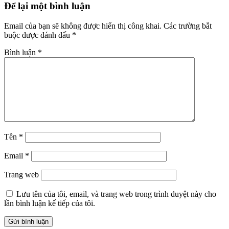
Để lại một bình luận
Email của bạn sẽ không được hiển thị công khai.
Các trường bắt
buộc được đánh dấu
*
Bình luận
*
Tên
*
Email
*
Trang web
Lưu tên của tôi, email, và trang web trong trình duyệt này cho
lần bình luận kế tiếp của tôi.