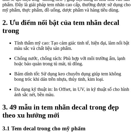
phẩm. Đây là giải pháp tem nhãn cao cấp, thường được sử dụng cho
mỹ phẩm, thực phẩm, đồ uống, dược phẩm và hàng tiêu dùng.
2. Ưu điểm nổi bật của tem nhãn decal
trong
Tính thẩm mỹ cao: Tạo cảm giác tinh tế, hiện đại, làm nổi bật
màu sắc và chất liệu sản phẩm.
Chống nước, chống rách: Phù hợp với môi trường ẩm, lạnh
hoặc bảo quản trong tủ mát, tủ đông.
Bám dính tốt: Sử dụng keo chuyên dụng giúp tem không
bong tróc khi dán trên nhựa, thủy tinh, kim loại.
Đa dạng kỹ thuật in: In Offset, in UV, in kỹ thuật số cho hình
ảnh sắc nét, bền màu.
3. 49 mẫu in tem nhãn decal trong đẹp
theo xu hướng mới
3.1 Tem decal trong cho mỹ phẩm