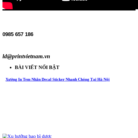
0985 657 186
ld@printvietnam.vn
BÀI VIẾT NỔI BẬT
Xưởng In Tem Nhãn Decal Sticker Nhanh Chóng Tại Hà Nội