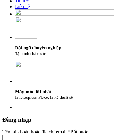
Tin tức
Liên hệ
Đội ngũ chuyên nghiệp
Tận tình chăm sóc
Máy móc tốt nhất
In letterpress, Flexo, in kỹ thuật số
Đăng nhập
Tên tài khoản hoặc địa chỉ email
*
Bắt buộc