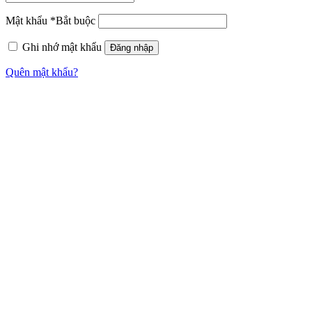
Mật khẩu
*
Bắt buộc
Ghi nhớ mật khẩu
Đăng nhập
Quên mật khẩu?