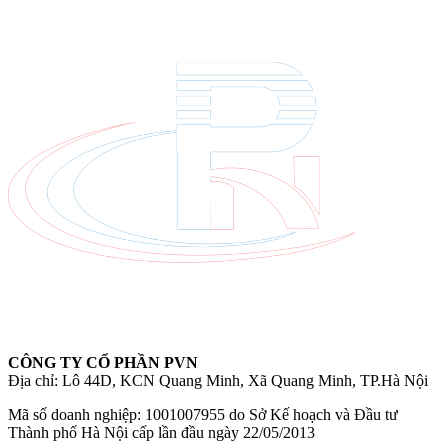
CÔNG TY CỔ PHẦN PVN
Địa chỉ: Lô 44D, KCN Quang Minh, Xã Quang Minh, TP.Hà Nội
Mã số doanh nghiệp: 1001007955 do Sở Kế hoạch và Đầu tư
Thành phố Hà Nội cấp lần đầu ngày 22/05/2013