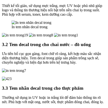
Thiết kế tối giản, sử dụng mực trắng, mực UV hoặc phủ nhũ giúp
logo và thông tin thương hiệu nổi bật trên nền chai lọ trong suốt.
Phù hợp với serum, toner, kem dưỡng cao cấp.
In tem nhãn decal trong
3.2 Tem decal trong cho chai nước – đồ uống
Ưu tiên bố cục gọn gàng, font chữ rõ ràng, kết hợp màu sắc nhận
diện thương hiệu. Tem decal trong giúp sản phẩm trông sạch sẽ,
chuyên nghiệp và hiện đại hơn trên kệ trưng bày.
3.3 Tem nhãn decal trong cho thực phẩm
Thường sử dụng in UV hoặc in trắng lót để đảm bảo thông tin rõ
nét. Phù hợp với mật ong, nước sốt, thực phẩm đóng chai, đóng lọ.