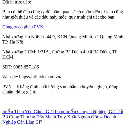
Đặt in trực tiếp:
Bạn có thể đến công ty để thăm quan sẽ có nhân viên tư vấn cũng
như giới thiệu về các đầu máy móc, quy trình chi tiết cho bạn
Công ty cổ phần PVN
Nhà xưởng Hà Nội: Lô 44D, KCN Quang Minh, xã Quang Minh,
TP. Hà Nội
Nhà xưởng HCM: 1/21A , đường Bà Điểm 4, xã Bà Điểm, TP.
HCM
SĐT: 0985.657.186
Website: https://printvietnam.vn/
PVN – Khẳng định chất lượng sản phẩm, chuyên nghiệp, đúng
chuẩn, đúng giá trị.
In Ấn Theo Yêu Cầu – Giải Pháp In Ấn Chuyên Nghiệp, Giá Tốt
Bộ Công Thương Đẩy Mạnh Truy Xuất Nguồn Gốc – Doanh
Nghiệp Cần Làm Gì?