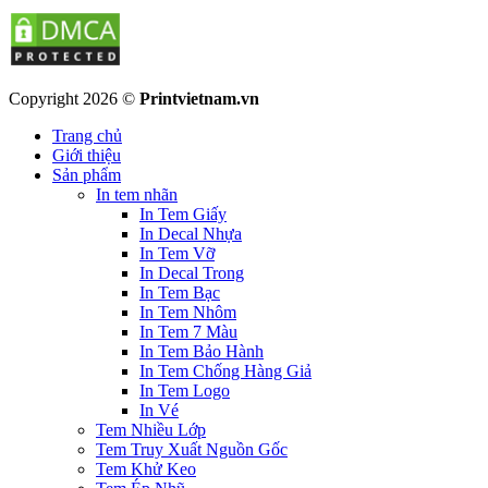
Copyright 2026 ©
Printvietnam.vn
Trang chủ
Giới thiệu
Sản phẩm
In tem nhãn
In Tem Giấy
In Decal Nhựa
In Tem Vỡ
In Decal Trong
In Tem Bạc
In Tem Nhôm
In Tem 7 Màu
In Tem Bảo Hành
In Tem Chống Hàng Giả
In Tem Logo
In Vé
Tem Nhiều Lớp
Tem Truy Xuất Nguồn Gốc
Tem Khử Keo