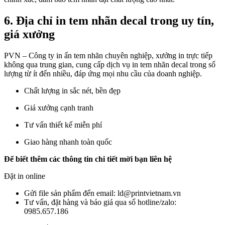
6. Địa chỉ in tem nhãn decal trong uy tín,
giá xưởng
PVN – Công ty in ấn tem nhãn chuyên nghiệp, xưởng in trực tiếp
không qua trung gian, cung cấp dịch vụ in tem nhãn decal trong số
lượng từ ít đến nhiều, đáp ứng mọi nhu cầu của doanh nghiệp.
Chất lượng in sắc nét, bền đẹp
Giá xưởng cạnh tranh
Tư vấn thiết kế miễn phí
Giao hàng nhanh toàn quốc
Để biết thêm các thông tin chi tiết mời bạn liên hệ
Đặt in online
Gửi file sản phẩm đến email: ld@printvietnam.vn
Tư vấn, đặt hàng và báo giá qua số hotline/zalo:
0985.657.186