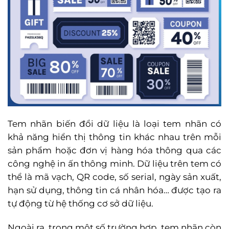
Tem nhãn biến đổi dữ liệu là loại tem nhãn có
khả năng hiển thị thông tin khác nhau trên mỗi
sản phẩm hoặc đơn vị hàng hóa thông qua các
công nghệ in ấn thông minh. Dữ liệu trên tem có
thể là mã vạch, QR code, số serial, ngày sản xuất,
hạn sử dụng, thông tin cá nhân hóa… được tạo ra
tự động từ hệ thống cơ sở dữ liệu.
Ngoài ra, trong một số trường hợp, tem nhãn còn