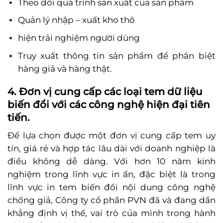
Theo dõi quá trình sản xuất của sản phẩm
Quản lý nhập – xuất kho thô
hiện trải nghiệm người dùng
Truy xuất thông tin sản phẩm để phân biệt
hàng giả và hàng thật.
4. Đơn vị cung cấp các loại tem dữ liệu
biến đổi
với các công nghệ hiện đại tiên
tiến.
Để lựa chọn được một đơn vị cung cấp tem uy
tín, giá rẻ và hợp tác lâu dài với doanh nghiệp là
điều không dễ dàng. Với hơn 10 năm kinh
nghiệm trong lĩnh vực in ấn, đặc biệt là trong
lĩnh vực in tem biến đổi nội dung công nghệ
chống giả, Công ty cổ phần PVN đã và đang dần
khẳng định vị thế, vai trò của mình trong hành