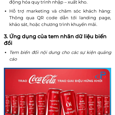
động hóa quy trình nhập – xuất kho.
Hỗ trợ marketing và chăm sóc khách hàng:
Thông qua QR code dẫn tới landing page,
khảo sát, hoặc chương trình khuyến mãi.
3. Ứng dụng của tem nhãn dữ liệu
biến
đổi
Tem biến đổi nội dung cho các sự kiện quảng
cáo