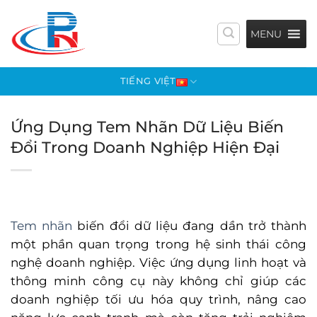
Bỏ
qua
MENU
nội
dung
TIẾNG VIỆT
Ứng Dụng Tem Nhãn Dữ Liệu Biến
Đổi Trong Doanh Nghiệp Hiện Đại
Tem nhãn
biến đổi dữ liệu đang dần trở thành
một phần quan trọng trong hệ sinh thái công
nghệ doanh nghiệp. Việc ứng dụng linh hoạt và
thông minh công cụ này không chỉ giúp các
doanh nghiệp tối ưu hóa quy trình, nâng cao