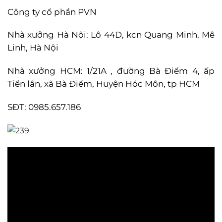
Công ty cổ phần PVN
Nhà xưởng Hà Nội: Lô 44D, kcn Quang Minh, Mê
Linh, Hà Nội
Nhà xưởng HCM: 1/21A , đường Bà Điểm 4, ấp
Tiền lân, xã Bà Điểm, Huyện Hóc Môn, tp HCM
SĐT: 0985.657.186