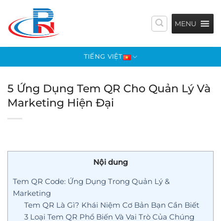
Bỏ
qua
MENU
nội
dung
TIẾNG VIỆT
5 Ứng Dụng Tem QR Cho Quản Lý Và
Marketing Hiện Đại
Nội dung
Tem QR Code: Ứng Dụng Trong Quản Lý &
Marketing
Tem QR Là Gì? Khái Niệm Cơ Bản Bạn Cần Biết
3 Loại Tem QR Phổ Biến Và Vai Trò Của Chúng