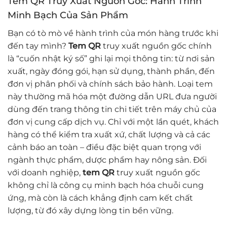
Tem QR Truy Xuất Nguồn Gốc: Hành Trình
Minh Bạch Của Sản Phẩm
Bạn có tò mò về hành trình của món hàng trước khi
đến tay mình?
Tem QR
truy xuất nguồn gốc chính
là “cuốn nhật ký số” ghi lại mọi thông tin: từ nơi sản
xuất, ngày đóng gói, hạn sử dụng, thành phần, đến
đơn vị phân phối và chính sách bảo hành. Loại tem
này thường mã hóa một đường dẫn URL đưa người
dùng đến trang thông tin chi tiết trên máy chủ của
đơn vị cung cấp dịch vụ. Chỉ với một lần quét, khách
hàng có thể kiểm tra xuất xứ, chất lượng và cả các
cảnh báo an toàn – điều đặc biệt quan trọng với
ngành thực phẩm, dược phẩm hay nông sản. Đối
với doanh nghiệp,
tem QR
truy xuất nguồn gốc
không chỉ là công cụ minh bạch hóa chuỗi cung
ứng, mà còn là cách khẳng định cam kết chất
lượng, từ đó xây dựng lòng tin bền vững.