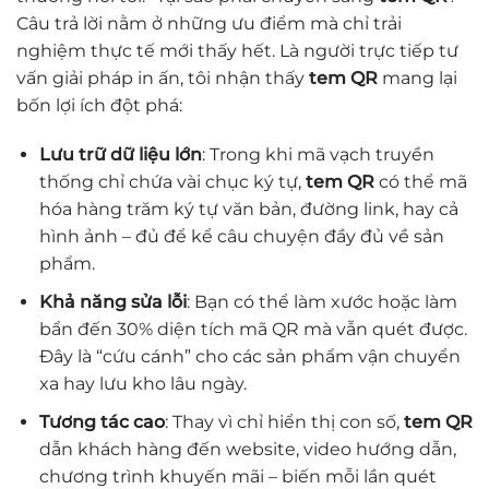
Câu trả lời nằm ở những ưu điểm mà chỉ trải
nghiệm thực tế mới thấy hết. Là người trực tiếp tư
vấn giải pháp in ấn, tôi nhận thấy
tem QR
mang lại
bốn lợi ích đột phá:
Lưu trữ dữ liệu lớn
: Trong khi mã vạch truyền
thống chỉ chứa vài chục ký tự,
tem QR
có thể mã
hóa hàng trăm ký tự văn bản, đường link, hay cả
hình ảnh – đủ để kể câu chuyện đầy đủ về sản
phẩm.
Khả năng sửa lỗi
: Bạn có thể làm xước hoặc làm
bẩn đến 30% diện tích mã QR mà vẫn quét được.
Đây là “cứu cánh” cho các sản phẩm vận chuyển
xa hay lưu kho lâu ngày.
Tương tác cao
: Thay vì chỉ hiển thị con số,
tem QR
dẫn khách hàng đến website, video hướng dẫn,
chương trình khuyến mãi – biến mỗi lần quét