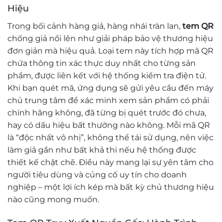
Hiệu
Trong bối cảnh hàng giả, hàng nhái tràn lan,
tem QR
chống giả nổi lên như giải pháp bảo vệ thương hiệu
đơn giản mà hiệu quả. Loại tem này tích hợp mã QR
chứa thông tin xác thực duy nhất cho từng sản
phẩm, được liên kết với hệ thống kiểm tra điện tử.
Khi bạn quét mã, ứng dụng sẽ gửi yêu cầu đến máy
chủ trung tâm để xác minh xem sản phẩm có phải
chính hãng không, đã từng bị quét trước đó chưa,
hay có dấu hiệu bất thường nào không. Mỗi mã QR
là “độc nhất vô nhị”, không thể tái sử dụng, nên việc
làm giả gần như bất khả thi nếu hệ thống được
thiết kế chặt chẽ. Điều này mang lại sự yên tâm cho
người tiêu dùng và củng cố uy tín cho doanh
nghiệp – một lợi ích kép mà bất kỳ chủ thương hiệu
nào cũng mong muốn.