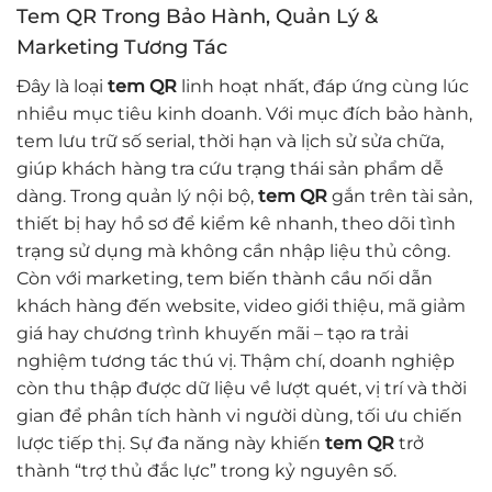
Tem QR Trong Bảo Hành, Quản Lý &
Marketing Tương Tác
Đây là loại
tem QR
linh hoạt nhất, đáp ứng cùng lúc
nhiều mục tiêu kinh doanh. Với mục đích bảo hành,
tem lưu trữ số serial, thời hạn và lịch sử sửa chữa,
giúp khách hàng tra cứu trạng thái sản phẩm dễ
dàng. Trong quản lý nội bộ,
tem QR
gắn trên tài sản,
thiết bị hay hồ sơ để kiểm kê nhanh, theo dõi tình
trạng sử dụng mà không cần nhập liệu thủ công.
Còn với marketing, tem biến thành cầu nối dẫn
khách hàng đến website, video giới thiệu, mã giảm
giá hay chương trình khuyến mãi – tạo ra trải
nghiệm tương tác thú vị. Thậm chí, doanh nghiệp
còn thu thập được dữ liệu về lượt quét, vị trí và thời
gian để phân tích hành vi người dùng, tối ưu chiến
lược tiếp thị. Sự đa năng này khiến
tem QR
trở
thành “trợ thủ đắc lực” trong kỷ nguyên số.