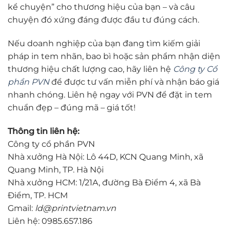
kể chuyện” cho thương hiệu của bạn – và câu
chuyện đó xứng đáng được đầu tư đúng cách.
Nếu doanh nghiệp của bạn đang tìm kiếm giải
pháp in tem nhãn, bao bì hoặc sản phẩm nhận diện
thương hiệu chất lượng cao, hãy liên hệ
Công ty Cổ
phần PVN
để được tư vấn miễn phí và nhận báo giá
nhanh chóng. Liên hệ ngay với PVN để đặt in tem
chuẩn đẹp – đúng mã – giá tốt!
Thông tin liên hệ:
Công ty cổ phần PVN
Nhà xưởng Hà Nội: Lô 44D, KCN Quang Minh, xã
Quang Minh, TP. Hà Nội
Nhà xưởng HCM: 1/21A, đường Bà Điểm 4, xã Bà
Điểm, TP. HCM
Gmail:
ld@printvietnam.vn
Liên hệ: 0985.657.186