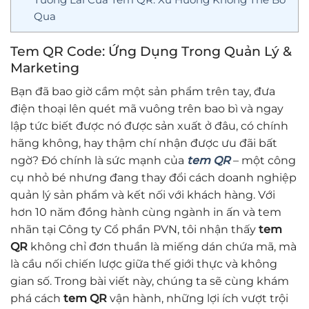
Qua
Tem QR Code: Ứng Dụng Trong Quản Lý &
Marketing
Bạn đã bao giờ cầm một sản phẩm trên tay, đưa
điện thoại lên quét mã vuông trên bao bì và ngay
lập tức biết được nó được sản xuất ở đâu, có chính
hãng không, hay thậm chí nhận được ưu đãi bất
ngờ? Đó chính là sức mạnh của
tem QR
– một công
cụ nhỏ bé nhưng đang thay đổi cách doanh nghiệp
quản lý sản phẩm và kết nối với khách hàng. Với
hơn 10 năm đồng hành cùng ngành in ấn và tem
nhãn tại Công ty Cổ phần PVN, tôi nhận thấy
tem
QR
không chỉ đơn thuần là miếng dán chứa mã, mà
là cầu nối chiến lược giữa thế giới thực và không
gian số. Trong bài viết này, chúng ta sẽ cùng khám
phá cách
tem QR
vận hành, những lợi ích vượt trội