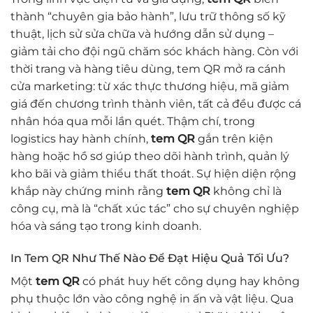
thành “chuyên gia bảo hành”, lưu trữ thông số kỹ
thuật, lịch sử sửa chữa và hướng dẫn sử dụng –
giảm tải cho đội ngũ chăm sóc khách hàng. Còn với
thời trang và hàng tiêu dùng, tem QR mở ra cánh
cửa marketing: từ xác thực thương hiệu, mã giảm
giá đến chương trình thành viên, tất cả đều được cá
nhân hóa qua mỗi lần quét. Thậm chí, trong
logistics hay hành chính,
tem QR
gắn trên kiện
hàng hoặc hồ sơ giúp theo dõi hành trình, quản lý
kho bãi và giảm thiểu thất thoát. Sự hiện diện rộng
khắp này chứng minh rằng
tem QR
không chỉ là
công cụ, mà là “chất xúc tác” cho sự chuyên nghiệp
hóa và sáng tạo trong kinh doanh.
In Tem QR Như Thế Nào Để Đạt Hiệu Quả Tối Ưu?
Một
tem QR
có phát huy hết công dụng hay không
phụ thuộc lớn vào công nghệ in ấn và vật liệu. Qua