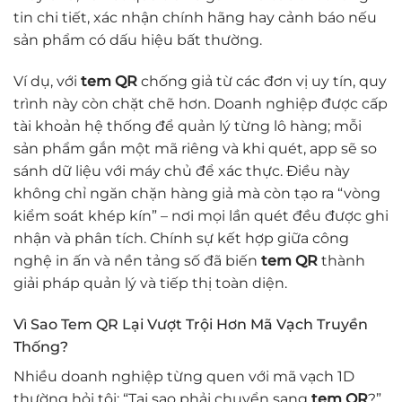
tin chi tiết, xác nhận chính hãng hay cảnh báo nếu
sản phẩm có dấu hiệu bất thường.
Ví dụ, với
tem QR
chống giả từ các đơn vị uy tín, quy
trình này còn chặt chẽ hơn. Doanh nghiệp được cấp
tài khoản hệ thống để quản lý từng lô hàng; mỗi
sản phẩm gắn một mã riêng và khi quét, app sẽ so
sánh dữ liệu với máy chủ để xác thực. Điều này
không chỉ ngăn chặn hàng giả mà còn tạo ra “vòng
kiểm soát khép kín” – nơi mọi lần quét đều được ghi
nhận và phân tích. Chính sự kết hợp giữa công
nghệ in ấn và nền tảng số đã biến
tem QR
thành
giải pháp quản lý và tiếp thị toàn diện.
Vì Sao Tem QR Lại Vượt Trội Hơn Mã Vạch Truyền
Thống?
Nhiều doanh nghiệp từng quen với mã vạch 1D
thường hỏi tôi: “Tại sao phải chuyển sang
tem QR
?”