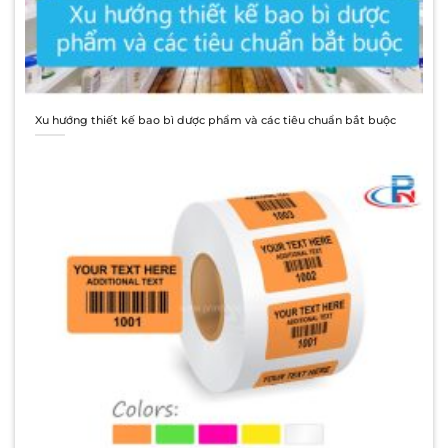
Xu hướng thiết kế bao bì dược phẩm và các tiêu chuẩn bắt buộc