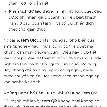
thành cơ hội gắn kết.
Phân tích dữ liệu thông minh
: Mỗi lượt quét đều
được ghi nhận, giúp doanh nghiệp biết khách
hàng ở đâu, quan tâm gì và tối ưu chiến dịch
theo thời gian thực.
Ngoài ra,
tem QR
còn tận dụng sự phổ biến của
smartphone – hầu như ai cũng có thể quét mà
không cần máy chuyên dụng. Điều này giúp tiết
kiệm chi phí đầu tư thiết bị, đồng thời mang lại trải
nghiệm liền mạch cho người dùng cuối. Rõ ràng,
đây không chỉ là nâng cấp về công nghệ, mà là
bước chuyển chiến lược trong cách doanh nghiệp
vận hành và tiếp thị.
Những Hạn Chế Cần Lưu Ý Khi Sử Dụng Tem QR
Dù mạnh mẽ là vậy,
tem QR
không phải không có
điểm yếu. Trong quá trình triển khai thực tế tại PVN,