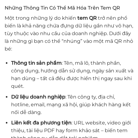
Những Thông Tin Có Thể Mã Hóa Trên Tem QR
Một trong những lý do khiến
tem QR
trở nên phổ
biến là khả năng chứa đựng dữ liệu gần như vô hạn,
tùy thuộc vào nhu cầu của doanh nghiệp. Dưới đây
là những gì bạn có thể “nhúng” vào một mã QR nhỏ
bé:
Thông tin sản phẩm
: Tên, mã lô, thành phần,
công dụng, hướng dẫn sử dụng, ngày sản xuất và
hạn dùng – tất cả đều được hiển thị ngay sau khi
quét.
Dữ liệu doanh nghiệp
: Tên công ty, địa chỉ,
hotline, email, mạng xã hội, giúp khách hàng kết
nối dễ dàng.
Liên kết đa phương tiện
: URL website, video giới
thiệu, tài liệu PDF hay form khảo sát – biến tem