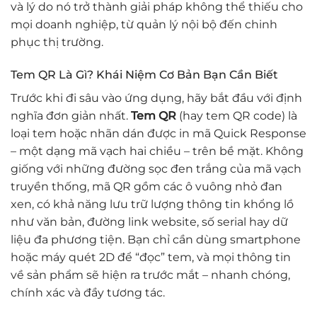
và lý do nó trở thành giải pháp không thể thiếu cho
mọi doanh nghiệp, từ quản lý nội bộ đến chinh
phục thị trường.
Tem QR Là Gì? Khái Niệm Cơ Bản Bạn Cần Biết
Trước khi đi sâu vào ứng dụng, hãy bắt đầu với định
nghĩa đơn giản nhất.
Tem QR
(hay tem QR code) là
loại tem hoặc nhãn dán được in mã Quick Response
– một dạng mã vạch hai chiều – trên bề mặt. Không
giống với những đường sọc đen trắng của mã vạch
truyền thống, mã QR gồm các ô vuông nhỏ đan
xen, có khả năng lưu trữ lượng thông tin khổng lồ
như văn bản, đường link website, số serial hay dữ
liệu đa phương tiện. Bạn chỉ cần dùng smartphone
hoặc máy quét 2D để “đọc” tem, và mọi thông tin
về sản phẩm sẽ hiện ra trước mắt – nhanh chóng,
chính xác và đầy tương tác.