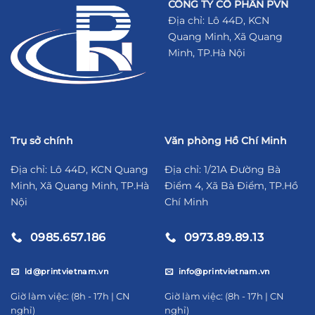
CÔNG TY CỔ PHẦN PVN
Địa chỉ: Lô 44D, KCN
Quang Minh, Xã Quang
Minh, TP.Hà Nội
Trụ sở chính
Văn phòng Hồ Chí Minh
Địa chỉ: Lô 44D, KCN Quang
Địa chỉ: 1/21A Đường Bà
Minh, Xã Quang Minh, TP.Hà
Điểm 4, Xã Bà Điểm, TP.Hồ
Nội
Chí Minh
0985.657.186
0973.89.89.13
ld@printvietnam.vn
info@printvietnam.vn
​Giờ làm việc: (8h - 17h | CN
​Giờ làm việc: (8h - 17h | CN
nghỉ)
nghỉ)