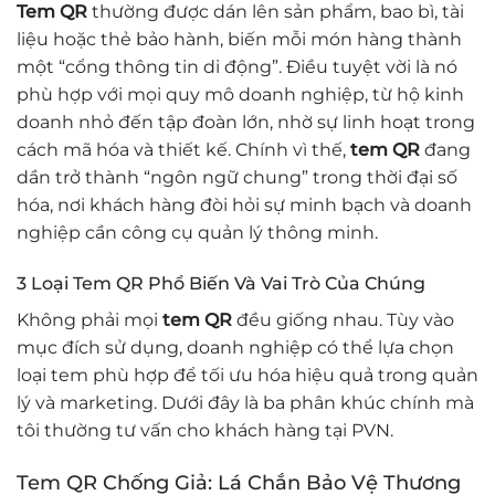
Tem QR
thường được dán lên sản phẩm, bao bì, tài
liệu hoặc thẻ bảo hành, biến mỗi món hàng thành
một “cổng thông tin di động”. Điều tuyệt vời là nó
phù hợp với mọi quy mô doanh nghiệp, từ hộ kinh
doanh nhỏ đến tập đoàn lớn, nhờ sự linh hoạt trong
cách mã hóa và thiết kế. Chính vì thế,
tem QR
đang
dần trở thành “ngôn ngữ chung” trong thời đại số
hóa, nơi khách hàng đòi hỏi sự minh bạch và doanh
nghiệp cần công cụ quản lý thông minh.
3 Loại Tem QR Phổ Biến Và Vai Trò Của Chúng
Không phải mọi
tem QR
đều giống nhau. Tùy vào
mục đích sử dụng, doanh nghiệp có thể lựa chọn
loại tem phù hợp để tối ưu hóa hiệu quả trong quản
lý và marketing. Dưới đây là ba phân khúc chính mà
tôi thường tư vấn cho khách hàng tại PVN.
Tem QR Chống Giả: Lá Chắn Bảo Vệ Thương