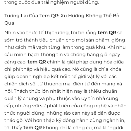
trong cuộc đua trải nghiệm người dùng.
Tương Lai Của Tem QR: Xu Hướng Không Thể Bỏ
Qua
Nhìn vào thực tế thị trường, tôi tin rằng
tem QR
sẽ
sớm trở thành tiêu chuẩn cho mọi sản phẩm, giống
như cách mã vạch từng làm trong quá khứ. Khi nhu
cầu minh bạch thông tin và chống hàng giả ngày
càng cao,
tem QR
chính là giải pháp dung hòa giữa
chi phí thấp và hiệu quả cao. Nó cũng là chìa khóa
giúp doanh nghiệp kết nối thế giới vật lý với các
chiến dịch số, từ thương mại điện tử đến mạng xã
hội. Thách thức lớn nhất hiện nay là thiếu chuẩn
quản lý chung và phụ thuộc vào uy tín nhà cung
cấp, nhưng với sự phát triển của công nghệ và nhận
thức người dùng, những rào cản này sẽ dần được
tháo gỡ. Với hơn thập kỷ đồng hành cùng ngành in,
tôi thấy
tem QR
không chỉ là công cụ, mà là “người