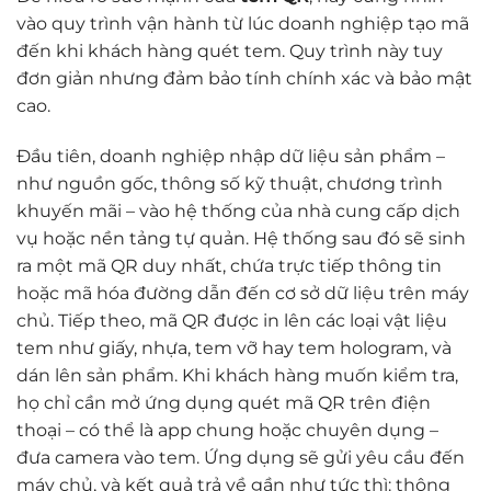
vào quy trình vận hành từ lúc doanh nghiệp tạo mã
đến khi khách hàng quét tem. Quy trình này tuy
đơn giản nhưng đảm bảo tính chính xác và bảo mật
cao.
Đầu tiên, doanh nghiệp nhập dữ liệu sản phẩm –
như nguồn gốc, thông số kỹ thuật, chương trình
khuyến mãi – vào hệ thống của nhà cung cấp dịch
vụ hoặc nền tảng tự quản. Hệ thống sau đó sẽ sinh
ra một mã QR duy nhất, chứa trực tiếp thông tin
hoặc mã hóa đường dẫn đến cơ sở dữ liệu trên máy
chủ. Tiếp theo, mã QR được in lên các loại vật liệu
tem như giấy, nhựa, tem vỡ hay tem hologram, và
dán lên sản phẩm. Khi khách hàng muốn kiểm tra,
họ chỉ cần mở ứng dụng quét mã QR trên điện
thoại – có thể là app chung hoặc chuyên dụng –
đưa camera vào tem. Ứng dụng sẽ gửi yêu cầu đến
máy chủ, và kết quả trả về gần như tức thì: thông