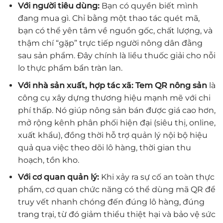
Với người tiêu dùng:
Bạn có quyền biết mình
đang mua gì. Chỉ bằng một thao tác quét mã,
bạn có thể yên tâm về nguồn gốc, chất lượng, và
thậm chí “gặp” trực tiếp người nông dân đằng
sau sản phẩm. Đây chính là liều thuốc giải cho nỗi
lo thực phẩm bẩn tràn lan.
Với nhà sản xuất, hợp tác xã:
Tem QR nông sản
là
công cụ xây dựng thương hiệu mạnh mẽ với chi
phí thấp. Nó giúp nông sản bán được giá cao hơn,
mở rộng kênh phân phối hiện đại (siêu thị, online,
xuất khẩu), đồng thời hỗ trợ quản lý nội bộ hiệu
quả qua việc theo dõi lô hàng, thời gian thu
hoạch, tồn kho.
Với cơ quan quản lý:
Khi xảy ra sự cố an toàn thực
phẩm, cơ quan chức năng có thể dùng mã QR để
truy vết nhanh chóng đến đúng lô hàng, đúng
trang trại, từ đó giảm thiểu thiệt hại và bảo vệ sức