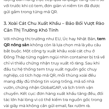
với trước khi có tem, đơn giản vì niềm tin đã được
gửi gắm trong từng mã QR.
3. Xoài Cát Chu Xuất Khẩu – Bảo Bối Vượt Rào
Cản Thị Trường Khó Tính
Với những thị trường như EU, Úc hay Nhật Bản,
tem
QR nông sản
không còn là lựa chọn mà là yêu cầu
bắt buộc. Một công ty xuất khẩu xoài cát chu ở
Đồng Tháp từng ngậm ngùi nhìn container bị trả về
chỉ vì thiếu chứng nhận truy xuất rõ ràng. Sau khi
đầu tư hệ thống tem truy xuất nguồn gốc chuy
nghiệp, có tích hợp mã QR, mỗi thùng xoài đều
mang đầy đủ thông tin vùng trồng, mã số nhà
vườn, chứng nhận GlobalGAP, và lịch trình vận
chuyển. Kết cục: đơn hàng xuất khẩu tăng đều, đối
tác lớn hài lòng vì có thể kiểm tra nguồn gốc trong
vài giây mà không cần gửi email, fax rườm rà.