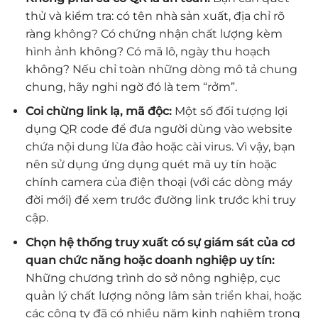
thử và kiểm tra: có tên nhà sản xuất, địa chỉ rõ
ràng không? Có chứng nhận chất lượng kèm
hình ảnh không? Có mã lô, ngày thu hoạch
không? Nếu chỉ toàn những dòng mô tả chung
chung, hãy nghi ngờ đó là tem “rởm”.
Coi chừng link lạ, mã độc:
Một số đối tượng lợi
dụng QR code để đưa người dùng vào website
chứa nội dung lừa đảo hoặc cài virus. Vì vậy, bạn
nên sử dụng ứng dụng quét mã uy tín hoặc
chính camera của điện thoại (với các dòng máy
đời mới) để xem trước đường link trước khi truy
cập.
Chọn hệ thống truy xuất có sự giám sát của cơ
quan chức năng hoặc doanh nghiệp uy tín:
Những chương trình do sở nông nghiệp, cục
quản lý chất lượng nông lâm sản triển khai, hoặc
các công ty đã có nhiều năm kinh nghiệm trong