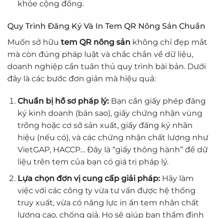
khỏe cộng đồng.
Quy Trình Đăng Ký Và In Tem QR Nông Sản Chuẩn
Muốn sở hữu
tem QR nông sản
không chỉ đẹp mắt
mà còn đúng pháp luật và chắc chắn về dữ liệu,
doanh nghiệp cần tuân thủ quy trình bài bản. Dưới
đây là các bước đơn giản mà hiệu quả:
Chuẩn bị hồ sơ pháp lý:
Bạn cần giấy phép đăng
ký kinh doanh (bản sao), giấy chứng nhận vùng
trồng hoặc cơ sở sản xuất, giấy đăng ký nhãn
hiệu (nếu có), và các chứng nhận chất lượng như
VietGAP, HACCP… Đây là “giấy thông hành” để dữ
liệu trên tem của bạn có giá trị pháp lý.
Lựa chọn đơn vị cung cấp giải pháp:
Hãy làm
việc với các công ty vừa tư vấn được hệ thống
truy xuất, vừa có năng lực in ấn tem nhãn chất
lượng cao, chống giả. Họ sẽ giúp bạn thẩm định