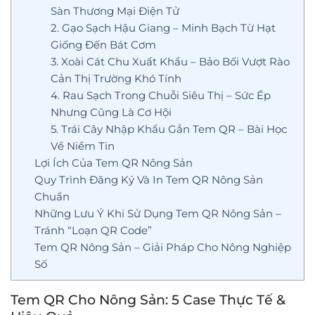
Sàn Thương Mại Điện Tử
2. Gạo Sạch Hậu Giang – Minh Bạch Từ Hạt
Giống Đến Bát Cơm
3. Xoài Cát Chu Xuất Khẩu – Bảo Bối Vượt Rào
Cản Thị Trường Khó Tính
4. Rau Sạch Trong Chuỗi Siêu Thị – Sức Ép
Nhưng Cũng Là Cơ Hội
5. Trái Cây Nhập Khẩu Gắn Tem QR – Bài Học
Về Niềm Tin
Lợi Ích Của Tem QR Nông Sản
Quy Trình Đăng Ký Và In Tem QR Nông Sản
Chuẩn
Những Lưu Ý Khi Sử Dụng Tem QR Nông Sản –
Tránh “Loạn QR Code”
Tem QR Nông Sản – Giải Pháp Cho Nông Nghiệp
Số
Tem QR Cho Nông Sản: 5 Case Thực Tế &