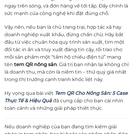
ngay trên sóng, và đơn hàng về tới tấp. Đấy chính là
sức mạnh của công nghệ khi đặt đúng chỗ.
Vậy nên, nếu bạn là chủ trang trại, hợp tác xã hay
doanh nghiệp xuất khẩu, đừng chần chừ. Hãy bắt
đầu từ việc chuẩn hóa quy trình sản xuất, tìm một
đối tác in ấn và truy xuất đáng tin cậy, rồi trao cho
mỗi sản phẩm một “tấm hộ chiếu điện tử” mang
tên
tem QR nông sản
. Giá trị bạn nhận lại không chỉ
là doanh thu, mà còn là niềm tin – thứ quý giá nhất
trong thị trường cạnh tranh khốc liệt này.
Hy vọng qua bài viết
Tem QR Cho Nông Sản: 5 Case
Thực Tế & Hiệu Quả
đã cung cấp cho bạn cái nhìn
toàn cảnh và những giải pháp thiết thực.
Nếu doanh nghiệp của bạn đang tìm kiếm giải