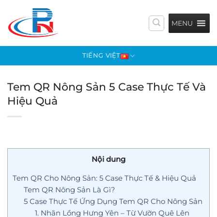
Bỏ
qua
MENU
nội
dung
TIẾNG VIỆT
Tem QR Nông Sản 5 Case Thực Tế Và
Hiệu Quả
Nội dung
Tem QR Cho Nông Sản: 5 Case Thực Tế & Hiệu Quả
Tem QR Nông Sản Là Gì?
5 Case Thực Tế Ứng Dụng Tem QR Cho Nông Sản
1. Nhãn Lồng Hưng Yên – Từ Vườn Quê Lên