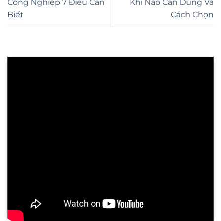
Công Nghiệp 7 Điều Cần
Khi Nào Cần Dùng Và
Biết
Cách Chọn