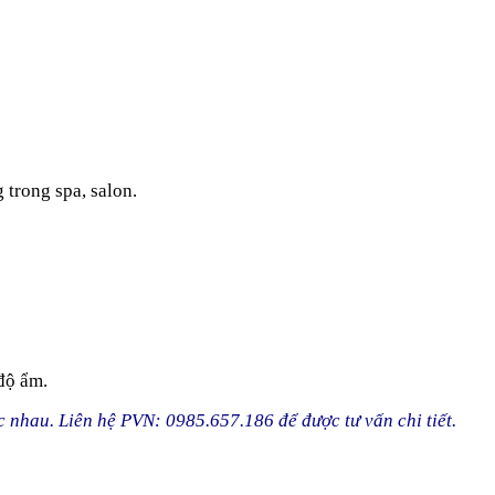
trong spa, salon.
độ ẩm.
c nhau. Liên hệ PVN: 0985.657.186 để được tư vấn chi tiết.