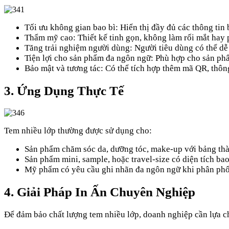
Tối ưu không gian bao bì: Hiển thị đầy đủ các thông ti
Thẩm mỹ cao: Thiết kế tinh gọn, không làm rối mắt hay 
Tăng trải nghiệm người dùng: Người tiêu dùng có thể dễ d
Tiện lợi cho sản phẩm đa ngôn ngữ: Phù hợp cho sản ph
Bảo mật và tương tác: Có thể tích hợp thêm mã QR, thôn
3. Ứng Dụng Thực Tế
Tem nhiều lớp thường được sử dụng cho:
Sản phẩm chăm sóc da, dưỡng tóc, make-up với bảng thà
Sản phẩm mini, sample, hoặc travel-size có diện tích bao
Mỹ phẩm có yêu cầu ghi nhãn đa ngôn ngữ khi phân phối
4. Giải Pháp In Ấn Chuyên Nghiệp
Để đảm bảo chất lượng tem nhiều lớp, doanh nghiệp cần lựa ch