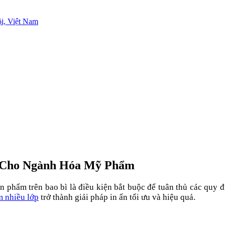
i, Việt Nam
u Cho Ngành Hóa Mỹ Phẩm
 phẩm trên bao bì là điều kiện bắt buộc để tuân thủ các quy 
m nhiều lớp
trở thành giải pháp in ấn tối ưu và hiệu quả.