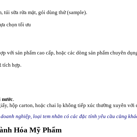
, túi sữa rửa mặt, gói dùng thử (sample).
lựa chọn tối ưu
hợp với sản phẩm cao cấp, hoặc các dòng sản phẩm chuyên dụng 
 tích hợp.
i nước
.
ấy, hộp carton, hoặc chai lọ không tiếp xúc thường xuyên với 
a doanh nghiệp, loại tem nhãn có các đặc tính yêu cầu cũng khá
Ngành Hóa Mỹ Phẩm