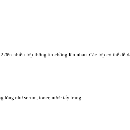
ừ 2 đến nhiều lớp thông tin chồng lên nhau. Các lớp có thể dễ
g lỏng như serum, toner, nước tẩy trang…