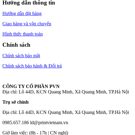
Hướng dẫn thông tin
Hướng dẫn đặt hàng
Giao hàng và vận chuyển
Hình thức thanh toán
Chính sách
Chính sách bảo mật
Chính sách bảo hành & Đổi trả
CÔNG TY CỔ PHẦN PVN
Địa chỉ: Lô 44D, KCN Quang Minh, Xã Quang Minh, TP.Hà Nội
Trụ sở chính
Địa chỉ: Lô 44D, KCN Quang Minh, Xã Quang Minh, TP.Hà Nội
0985.657.186
ld@printvietnam.vn
​Giờ làm việc: (8h - 17h | CN nghỉ)