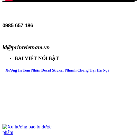
0985 657 186
ld@printvietnam.vn
BÀI VIẾT NỔI BẬT
Xưởng In Tem Nhãn Decal Sticker Nhanh Chóng Tại Hà Nội