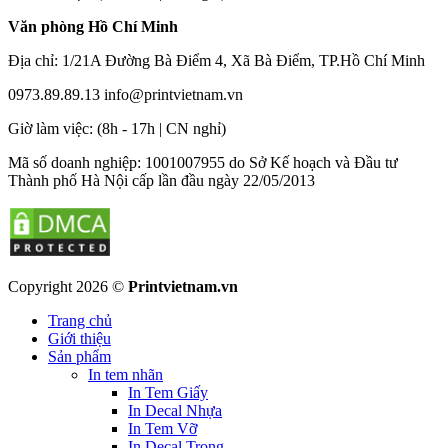
Văn phòng Hồ Chí Minh
Địa chỉ: 1/21A Đường Bà Điểm 4, Xã Bà Điểm, TP.Hồ Chí Minh
0973.89.89.13
info@printvietnam.vn
​Giờ làm việc: (8h - 17h | CN nghỉ)
Mã số doanh nghiệp: 1001007955 do Sở Kế hoạch và Đầu tư
Thành phố Hà Nội cấp lần đầu ngày 22/05/2013
Copyright 2026 ©
Printvietnam.vn
Trang chủ
Giới thiệu
Sản phẩm
In tem nhãn
In Tem Giấy
In Decal Nhựa
In Tem Vỡ
In Decal Trong