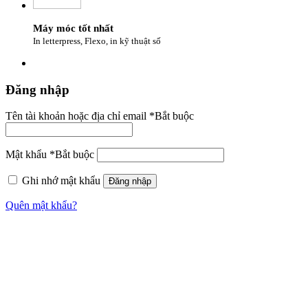
Máy móc tốt nhất
In letterpress, Flexo, in kỹ thuật số
Đăng nhập
Tên tài khoản hoặc địa chỉ email
*
Bắt buộc
Mật khẩu
*
Bắt buộc
Ghi nhớ mật khẩu
Đăng nhập
Quên mật khẩu?