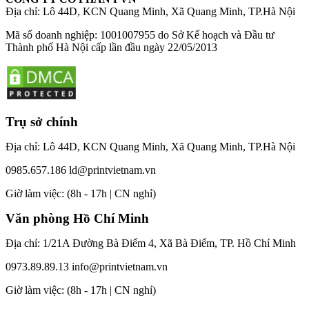
Địa chỉ: Lô 44D, KCN Quang Minh, Xã Quang Minh, TP.Hà Nội
Mã số doanh nghiệp: 1001007955 do Sở Kế hoạch và Đầu tư
Thành phố Hà Nội cấp lần đầu ngày 22/05/2013
Trụ sở chính
Địa chỉ: Lô 44D, KCN Quang Minh, Xã Quang Minh, TP.Hà Nội
0985.657.186
ld@printvietnam.vn
​Giờ làm việc: (8h - 17h | CN nghỉ)
Văn phòng Hồ Chí Minh
Địa chỉ: 1/21A Đường Bà Điểm 4, Xã Bà Điểm, TP. Hồ Chí Minh
0973.89.89.13
info@printvietnam.vn
​Giờ làm việc: (8h - 17h | CN nghỉ)