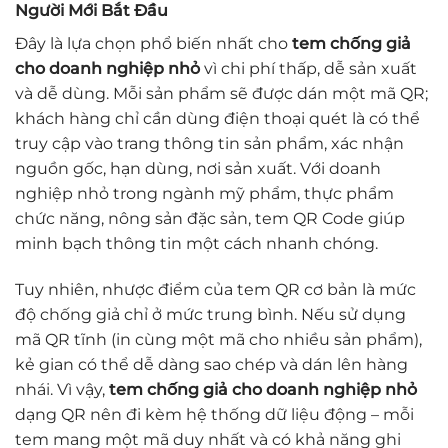
Người Mới Bắt Đầu
Đây là lựa chọn phổ biến nhất cho
tem chống giả
cho doanh nghiệp nhỏ
vì chi phí thấp, dễ sản xuất
và dễ dùng. Mỗi sản phẩm sẽ được dán một mã QR;
khách hàng chỉ cần dùng điện thoại quét là có thể
truy cập vào trang thông tin sản phẩm, xác nhận
nguồn gốc, hạn dùng, nơi sản xuất. Với doanh
nghiệp nhỏ trong ngành mỹ phẩm, thực phẩm
chức năng, nông sản đặc sản, tem QR Code giúp
minh bạch thông tin một cách nhanh chóng.
Tuy nhiên, nhược điểm của tem QR cơ bản là mức
độ chống giả chỉ ở mức trung bình. Nếu sử dụng
mã QR tĩnh (in cùng một mã cho nhiều sản phẩm),
kẻ gian có thể dễ dàng sao chép và dán lên hàng
nhái. Vì vậy,
tem chống giả cho doanh nghiệp nhỏ
dạng QR nên đi kèm hệ thống dữ liệu động – mỗi
tem mang một mã duy nhất và có khả năng ghi