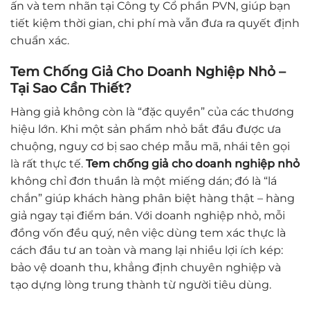
ấn và tem nhãn tại Công ty Cổ phần PVN, giúp bạn
tiết kiệm thời gian, chi phí mà vẫn đưa ra quyết định
chuẩn xác.
Tem Chống Giả Cho Doanh Nghiệp Nhỏ –
Tại Sao Cần Thiết?
Hàng giả không còn là “đặc quyền” của các thương
hiệu lớn. Khi một sản phẩm nhỏ bắt đầu được ưa
chuộng, nguy cơ bị sao chép mẫu mã, nhái tên gọi
là rất thực tế.
Tem chống giả cho doanh nghiệp nhỏ
không chỉ đơn thuần là một miếng dán; đó là “lá
chắn” giúp khách hàng phân biệt hàng thật – hàng
giả ngay tại điểm bán. Với doanh nghiệp nhỏ, mỗi
đồng vốn đều quý, nên việc dùng tem xác thực là
cách đầu tư an toàn và mang lại nhiều lợi ích kép:
bảo vệ doanh thu, khẳng định chuyên nghiệp và
tạo dựng lòng trung thành từ người tiêu dùng.