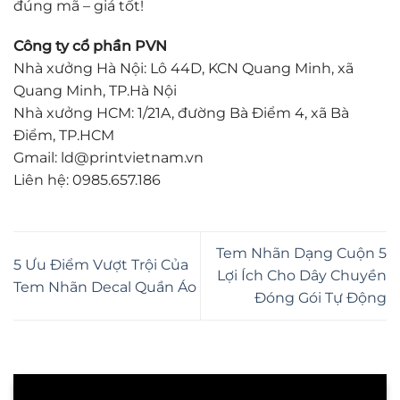
đúng mã – giá tốt!
Công ty cổ phần PVN
Nhà xưởng Hà Nội: Lô 44D, KCN Quang Minh, xã
Quang Minh, TP.Hà Nội
Nhà xưởng HCM: 1/21A, đường Bà Điểm 4, xã Bà
Điểm, TP.HCM
Gmail: ld@printvietnam.vn
Liên hệ: 0985.657.186
Tem Nhãn Dạng Cuộn 5
5 Ưu Điểm Vượt Trội Của
Lợi Ích Cho Dây Chuyền
Tem Nhãn Decal Quần Áo
Đóng Gói Tự Động