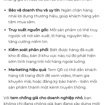
Bảo vệ doanh thu và uy tín
: Ngăn chặn hàng
nhái lợi dụng thương hiệu, giúp khách hàng yên
tâm mua sắm.
Truy xuất nguồn gốc
: Mỗi sản phẩm có thể truy
ngược về nơi sản xuất, lô hàng, nguyên liệu –
tăng cường niềm tin.
Kiểm soát phân phối
: Biết được hàng đã xuất
kho đi đâu, bán ở khu vực nào, từ đó phát hiện
sớm tình trạng trôi nổi hàng ngoài luồng.
Marketing hiệu quả
: Tem QR có thể dẫn khách
hàng tới trang đích để xem video, tham gia
khuyến mãi, hoặc đăng ký bảo hành – biến mỗi
sản phẩm thành một kênh truyền thông.
Với
tem chống giả cho doanh nghiệp nhỏ
, bạn
không chỉ đang chống giả; bạn đang xây dựng một