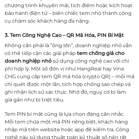
chương trình khuyến mãi, tích điểm hoặc kích hoạt
bảo hành điện tử – biến chiếc tem nhỏ thành công
cụ chăm sóc khách hàng đa năng.
3. Tem Công Nghệ Cao – QR Mã Hóa, PIN Bí Mật
Không cần phải là “ông lớn”, doanh nghiệp nhỏ vẫn
có thể tiếp cận các giải pháp
tem chống giả cho
doanh nghiệp nhỏ
sử dụng công nghệ cao với chi
phí hợp lý. Một số đơn vị như HangReal hay Vina
CHG cung cấp tem QR mã hóa (crypto QR) – mỗi mã
chỉ quét được một lần, tích hợp chống sao chép và
ghi nhận lịch sử xác thực. Nhờ đó, nguy cơ bị làm
giả gần như bị triệt tiêu.
Tem PIN bí mật cũng là lựa chọn đáng cân nhắc.
Mỗi tem chứa một mã PIN riêng biệt, khách hàng
nhập mã trên website hoặc app để kiểm tra. Công
nghệ này sử dụng thuật toán kỹ thuật số nên rất