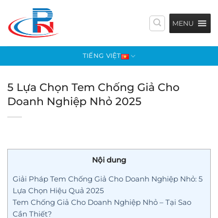
Bỏ
qua
MENU
nội
dung
TIẾNG VIỆT
5 Lựa Chọn Tem Chống Giả Cho
Doanh Nghiệp Nhỏ 2025
Nội dung
Giải Pháp Tem Chống Giả Cho Doanh Nghiệp Nhỏ: 5
Lựa Chọn Hiệu Quả 2025
Tem Chống Giả Cho Doanh Nghiệp Nhỏ – Tại Sao
Cần Thiết?