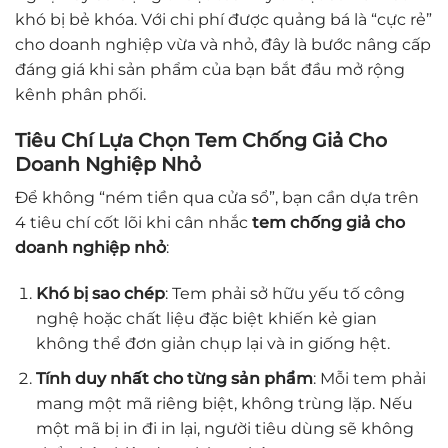
khó bị bẻ khóa. Với chi phí được quảng bá là “cực rẻ”
cho doanh nghiệp vừa và nhỏ, đây là bước nâng cấp
đáng giá khi sản phẩm của bạn bắt đầu mở rộng
kênh phân phối.
Tiêu Chí Lựa Chọn Tem Chống Giả Cho
Doanh Nghiệp Nhỏ
Để không “ném tiền qua cửa sổ”, bạn cần dựa trên
4 tiêu chí cốt lõi khi cân nhắc
tem chống giả cho
doanh nghiệp nhỏ
:
Khó bị sao chép
: Tem phải sở hữu yếu tố công
nghệ hoặc chất liệu đặc biệt khiến kẻ gian
không thể đơn giản chụp lại và in giống hệt.
Tính duy nhất cho từng sản phẩm
: Mỗi tem phải
mang một mã riêng biệt, không trùng lặp. Nếu
một mã bị in đi in lại, người tiêu dùng sẽ không