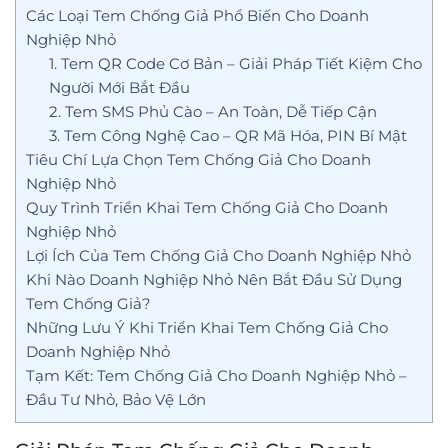
Các Loại Tem Chống Giả Phổ Biến Cho Doanh
Nghiệp Nhỏ
1. Tem QR Code Cơ Bản – Giải Pháp Tiết Kiệm Cho
Người Mới Bắt Đầu
2. Tem SMS Phủ Cào – An Toàn, Dễ Tiếp Cận
3. Tem Công Nghệ Cao – QR Mã Hóa, PIN Bí Mật
Tiêu Chí Lựa Chọn Tem Chống Giả Cho Doanh
Nghiệp Nhỏ
Quy Trình Triển Khai Tem Chống Giả Cho Doanh
Nghiệp Nhỏ
Lợi Ích Của Tem Chống Giả Cho Doanh Nghiệp Nhỏ
Khi Nào Doanh Nghiệp Nhỏ Nên Bắt Đầu Sử Dụng
Tem Chống Giả?
Những Lưu Ý Khi Triển Khai Tem Chống Giả Cho
Doanh Nghiệp Nhỏ
Tạm Kết: Tem Chống Giả Cho Doanh Nghiệp Nhỏ –
Đầu Tư Nhỏ, Bảo Vệ Lớn