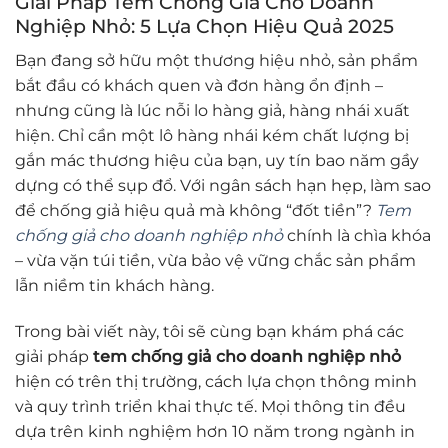
Giải Pháp Tem Chống Giả Cho Doanh
Nghiệp Nhỏ: 5 Lựa Chọn Hiệu Quả 2025
Bạn đang sở hữu một thương hiệu nhỏ, sản phẩm
bắt đầu có khách quen và đơn hàng ổn định –
nhưng cũng là lúc nỗi lo hàng giả, hàng nhái xuất
hiện. Chỉ cần một lô hàng nhái kém chất lượng bị
gắn mác thương hiệu của bạn, uy tín bao năm gầy
dựng có thể sụp đổ. Với ngân sách hạn hẹp, làm sao
để chống giả hiệu quả mà không “đốt tiền”?
Tem
chống giả cho doanh nghiệp nhỏ
chính là chìa khóa
– vừa vặn túi tiền, vừa bảo vệ vững chắc sản phẩm
lẫn niềm tin khách hàng.
Trong bài viết này, tôi sẽ cùng bạn khám phá các
giải pháp
tem chống giả cho doanh nghiệp nhỏ
hiện có trên thị trường, cách lựa chọn thông minh
và quy trình triển khai thực tế. Mọi thông tin đều
dựa trên kinh nghiệm hơn 10 năm trong ngành in