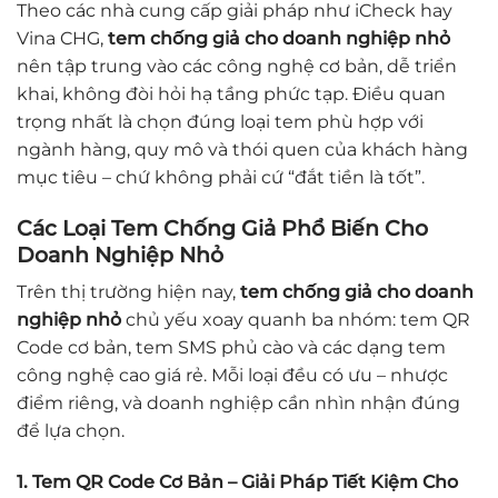
Theo các nhà cung cấp giải pháp như iCheck hay
Vina CHG,
tem chống giả cho doanh nghiệp nhỏ
nên tập trung vào các công nghệ cơ bản, dễ triển
khai, không đòi hỏi hạ tầng phức tạp. Điều quan
trọng nhất là chọn đúng loại tem phù hợp với
ngành hàng, quy mô và thói quen của khách hàng
mục tiêu – chứ không phải cứ “đắt tiền là tốt”.
Các Loại Tem Chống Giả Phổ Biến Cho
Doanh Nghiệp Nhỏ
Trên thị trường hiện nay,
tem chống giả cho doanh
nghiệp nhỏ
chủ yếu xoay quanh ba nhóm: tem QR
Code cơ bản, tem SMS phủ cào và các dạng tem
công nghệ cao giá rẻ. Mỗi loại đều có ưu – nhược
điểm riêng, và doanh nghiệp cần nhìn nhận đúng
để lựa chọn.
1. Tem QR Code Cơ Bản – Giải Pháp Tiết Kiệm Cho