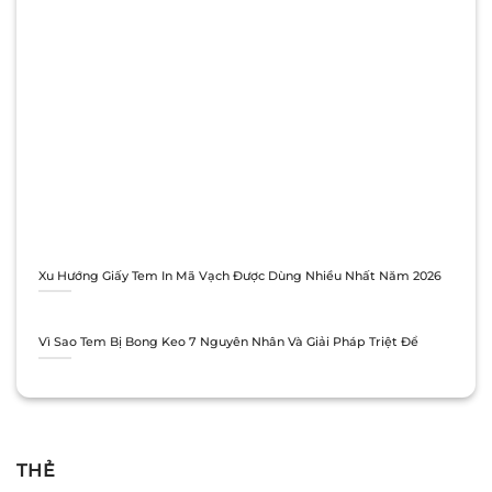
Xu Hướng Giấy Tem In Mã Vạch Được Dùng Nhiều Nhất Năm 2026
Vì Sao Tem Bị Bong Keo 7 Nguyên Nhân Và Giải Pháp Triệt Để
THẺ