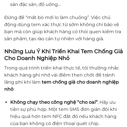
sản đặc sản, đồ uống…
Đừng để “mất bò mới lo làm chuồng”. Việc chủ
động dùng tem xác thực từ sớm không chỉ bảo vệ
bạn mà còn giúp khách hàng có thói quen kiểm tra
sản phẩm, tạo rào cản tự nhiên với hàng giả.
Những Lưu Ý Khi Triển Khai Tem Chống Giả
Cho Doanh Nghiệp Nhỏ
Trong quá trình triển khai thực tế, tôi thường nhắc
khách hàng ghi nhớ vài điểm then chốt để tránh
lãng phí khi làm
tem chống giả cho doanh nghiệp
nhỏ
:
Không chạy theo công nghệ “cho oai”
: Hãy ưu
tiên sự phù hợp. Một tem SMS đơn giản đôi khi
hiệu quả hơn tem NFC đắt đỏ nếu khách hàng
của bạn không có điện thoại quét chip.