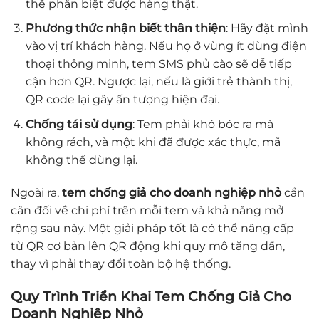
thể phân biệt được hàng thật.
Phương thức nhận biết thân thiện
: Hãy đặt mình
vào vị trí khách hàng. Nếu họ ở vùng ít dùng điện
thoại thông minh, tem SMS phủ cào sẽ dễ tiếp
cận hơn QR. Ngược lại, nếu là giới trẻ thành thị,
QR code lại gây ấn tượng hiện đại.
Chống tái sử dụng
: Tem phải khó bóc ra mà
không rách, và một khi đã được xác thực, mã
không thể dùng lại.
Ngoài ra,
tem chống giả cho doanh nghiệp nhỏ
cần
cân đối về chi phí trên mỗi tem và khả năng mở
rộng sau này. Một giải pháp tốt là có thể nâng cấp
từ QR cơ bản lên QR động khi quy mô tăng dần,
thay vì phải thay đổi toàn bộ hệ thống.
Quy Trình Triển Khai Tem Chống Giả Cho
Doanh Nghiệp Nhỏ