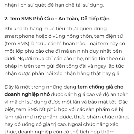
nhận lịch sử quét để hạn chế tái sử dụng.
2. Tem SMS Phủ Cào – An Toàn, Dễ Tiếp Cận
Khi khách hàng mục tiêu chưa quen dùng
smartphone hoặc ở vùng nông thôn, tem điện tử
(tem SMS) là “cứu cánh” hoàn hảo. Loại tem này có
một lớp phủ cào che đi mã an ninh duy nhất bên
dưới. Người mua chỉ cần cào nhẹ, nhắn tin theo cú
pháp in trên tem gửi đến tổng đài và ngay lập tức
nhận được phản hồi xác nhận hàng thật hay giả.
Đây là một trong những dạng
tem chống giả cho
doanh nghiệp nhỏ
được đánh giá cao về độ an toàn
vì mã chỉ sử dụng được một lần và bảo mật tốt. Đặc
biệt, tem SMS rất phù hợp với các sản phẩm dễ bị
làm giả như mỹ phẩm, dược, thực phẩm chức năng,
hay đồ uống có giá trị cao. Ngoài chức năng xác
thực, doanh nghiệp còn có thể tích hợp thêm