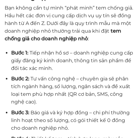
Bạn không cần tự mình “phát minh” tem chống giả.
Hầu hết các đơn vị cung cấp dịch vụ uy tín sẽ đồng
hành từ A đến Z. Dưới đây là quy trình mẫu mà một
doanh nghiệp nhỏ thường trải qua khi đặt
tem
chống giả cho doanh nghiệp nhỏ
:
Bước 1:
Tiếp nhận hồ sơ – doanh nghiệp cung cấp
giấy đăng ký kinh doanh, thông tin sản phẩm để
đối tác xác minh.
Bước 2:
Tư vấn công nghệ – chuyên gia sẽ phân
tích ngành hàng, số lượng, ngân sách và đề xuất
loại tem phù hợp nhất (QR cơ bản, SMS, công
nghệ cao).
Bước 3:
Báo giá và ký hợp đồng – chi phí thường
linh hoạt theo số lượng, có gói thiết kế 0 đồng
cho doanh nghiệp nhỏ.