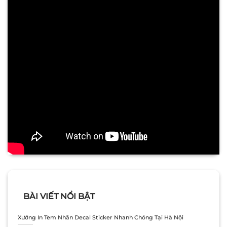
BÀI VIẾT NỔI BẬT
Xưởng In Tem Nhãn Decal Sticker Nhanh Chóng Tại Hà Nội