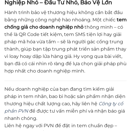
Nghiệp Nhỏ – Đầu Tư Nhỏ, Bảo Vệ Lớn
Hành trình bảo vệ thương hiệu không cần bắt đầu
bằng những công nghệ hào nhoáng. Một chiếc
tem
chống giả cho doanh nghiệp nhỏ
thông minh – có
thể là QR Code tiết kiệm, tem SMS tiện lợi hay giải
pháp mã hóa vừa tầm – sẽ là người gác cổng trung
thành, giúp bạn tập trung phát triển sản phẩm thay
vì loay hoay dập lửa hàng giả. Hy vọng qua bài viết,
bạn đã có cái nhìn rõ ràng để lựa chọn giải pháp phù
hợp nhất cho doanh nghiệp mình.
Nếu doanh nghiệp của bạn đang tìm kiếm giải
pháp in tem nhãn, bao bì hoặc sản phẩm nhận diện
thương hiệu chất lượng cao, hãy liên hệ
Công ty cổ
phần PVN
để được tư vấn miễn phí và nhận báo giá
nhanh chóng.
Liên hệ ngay với PVN để đặt in tem chuẩn đẹp –