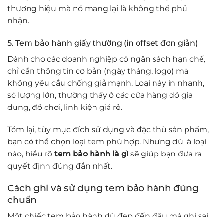
thương hiệu mà nó mang lại là không thể phủ
nhận.
5. Tem bảo hành giấy thường (in offset đơn giản)
Dành cho các doanh nghiệp có ngân sách hạn chế,
chỉ cần thông tin cơ bản (ngày tháng, logo) mà
không yêu cầu chống giả mạnh. Loại này in nhanh,
số lượng lớn, thường thấy ở các cửa hàng đồ gia
dụng, đồ chơi, linh kiện giá rẻ.
Tóm lại, tùy mục đích sử dụng và đặc thù sản phẩm,
bạn có thể chọn loại tem phù hợp. Nhưng dù là loại
nào, hiểu rõ
tem bảo hành là gì
sẽ giúp bạn đưa ra
quyết định đúng đắn nhất.
Cách ghi và sử dụng tem bảo hành đúng
chuẩn
Một chiếc tem bảo hành dù đẹp đến đâu mà ghi sai,