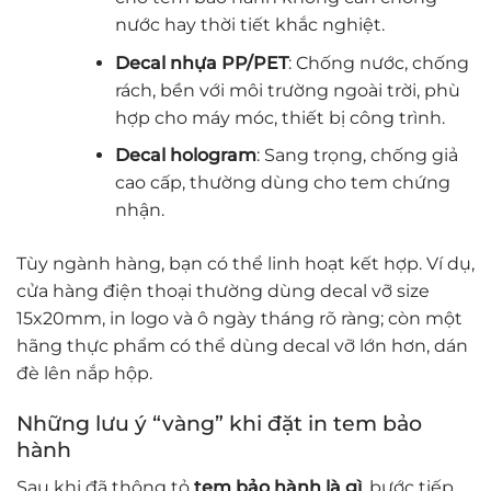
nước hay thời tiết khắc nghiệt.
Decal nhựa PP/PET
: Chống nước, chống
rách, bền với môi trường ngoài trời, phù
hợp cho máy móc, thiết bị công trình.
Decal hologram
: Sang trọng, chống giả
cao cấp, thường dùng cho tem chứng
nhận.
Tùy ngành hàng, bạn có thể linh hoạt kết hợp. Ví dụ,
cửa hàng điện thoại thường dùng decal vỡ size
15x20mm, in logo và ô ngày tháng rõ ràng; còn một
hãng thực phẩm có thể dùng decal vỡ lớn hơn, dán
đè lên nắp hộp.
Những lưu ý “vàng” khi đặt in tem bảo
hành
Sau khi đã thông tỏ
tem bảo hành là gì
, bước tiếp