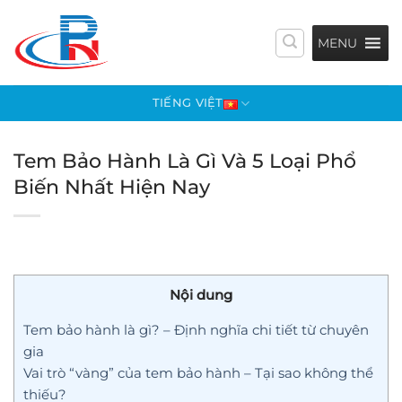
Bỏ
qua
MENU
nội
dung
TIẾNG VIỆT
Tem Bảo Hành Là Gì Và 5 Loại Phổ
Biến Nhất Hiện Nay
Nội dung
Tem bảo hành là gì? – Định nghĩa chi tiết từ chuyên
gia
Vai trò “vàng” của tem bảo hành – Tại sao không thể
thiếu?