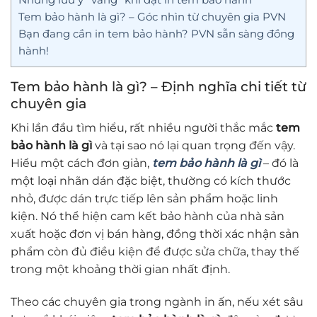
Tem bảo hành là gì? – Góc nhìn từ chuyên gia PVN
Bạn đang cần in tem bảo hành? PVN sẵn sàng đồng
hành!
Tem bảo hành là gì? – Định nghĩa chi tiết từ
chuyên gia
Khi lần đầu tìm hiểu, rất nhiều người thắc mắc
tem
bảo hành là gì
và tại sao nó lại quan trọng đến vậy.
Hiểu một cách đơn giản,
tem bảo hành là gì
– đó là
một loại nhãn dán đặc biệt, thường có kích thước
nhỏ, được dán trực tiếp lên sản phẩm hoặc linh
kiện. Nó thể hiện cam kết bảo hành của nhà sản
xuất hoặc đơn vị bán hàng, đồng thời xác nhận sản
phẩm còn đủ điều kiện để được sửa chữa, thay thế
trong một khoảng thời gian nhất định.
Theo các chuyên gia trong ngành in ấn, nếu xét sâu