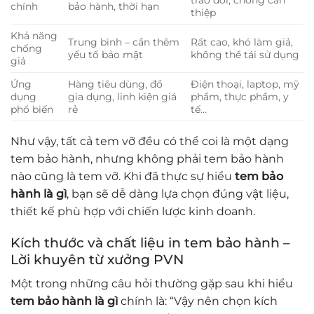
chính
bảo hành, thời hạn
thiệp
Khả năng
Trung bình – cần thêm
Rất cao, khó làm giả,
chống
yếu tố bảo mật
không thể tái sử dụng
giả
Ứng
Hàng tiêu dùng, đồ
Điện thoại, laptop, mỹ
dụng
gia dụng, linh kiện giá
phẩm, thực phẩm, y
phổ biến
rẻ
tế…
Như vậy, tất cả tem vỡ đều có thể coi là một dạng
tem bảo hành, nhưng không phải tem bảo hành
nào cũng là tem vỡ. Khi đã thực sự hiểu
tem bảo
hành là gì
, bạn sẽ dễ dàng lựa chọn đúng vật liệu,
thiết kế phù hợp với chiến lược kinh doanh.
Kích thước và chất liệu in tem bảo hành –
Lời khuyên từ xưởng PVN
Một trong những câu hỏi thường gặp sau khi hiểu
tem bảo hành là gì
chính là: “Vậy nên chọn kích