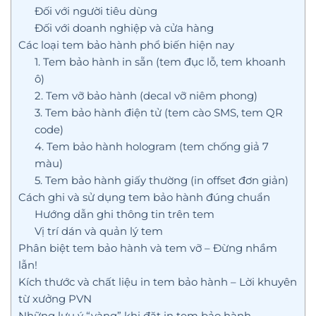
Đối với người tiêu dùng
Đối với doanh nghiệp và cửa hàng
Các loại tem bảo hành phổ biến hiện nay
1. Tem bảo hành in sẵn (tem đục lỗ, tem khoanh
ô)
2. Tem vỡ bảo hành (decal vỡ niêm phong)
3. Tem bảo hành điện tử (tem cào SMS, tem QR
code)
4. Tem bảo hành hologram (tem chống giả 7
màu)
5. Tem bảo hành giấy thường (in offset đơn giản)
Cách ghi và sử dụng tem bảo hành đúng chuẩn
Hướng dẫn ghi thông tin trên tem
Vị trí dán và quản lý tem
Phân biệt tem bảo hành và tem vỡ – Đừng nhầm
lẫn!
Kích thước và chất liệu in tem bảo hành – Lời khuyên
từ xưởng PVN
Những lưu ý “vàng” khi đặt in tem bảo hành