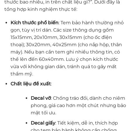
thước bao nhiêu, in trên chất liệu gì?”. Dưới đây là
tổng hợp kinh nghiệm thực tế:
Kích thước phổ biến
: Tem bảo hành thường nhỏ
gọn, tùy vị trí dán. Các size thông dụng gồm
15x15mm, 20x10mm, 30x15mm (cho ốc điện
thoại); 30x20mm, 40x25mm (cho nắp hộp, thân
máy). Nếu bạn cần tem ghi nhiều thông tin, có
thể lên đến 60x40mm. Lưu ý chọn kích thước
vừa với không gian dán, tránh quá to gây mất
thẩm mỹ.
Chất liệu đề xuất
:
Decal vỡ
: Chống tráo đổi, dành cho niêm
phong, giá cao hơn một chút nhưng bảo
mật tối ưu.
Decal giấy
: Tiết kiệm, dễ in, thích hợp
cho tem bảo hành không cần chống