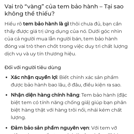
Vai trò “vàng” của tem bảo hành – Tại sao
không thể thiếu?
Hiểu rõ
tem bảo hành là gì
thôi chưa đủ, bạn cần
thấy được giá trị ứng dụng của nó. Dưới góc nhìn
của cả người mua lẫn người bán, tem bảo hành
đóng vai trò then chốt trong việc duy trì chất lượng
dịch vụ và uy tín thương hiệu.
Đối với người tiêu dùng
Xác nhận quyền lợi
: Biết chính xác sản phẩm
được bảo hành bao lâu, ở đâu, điều kiện ra sao.
Nhận diện hàng chính hãng
: Tem bảo hành (đặc
biệt tem có tính năng chống giả) giúp bạn phân
biệt hàng thật với hàng trôi nổi, nhái kém chất
lượng.
Đảm bảo sản phẩm nguyên vẹn
: Với tem vỡ