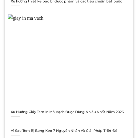
Xu hướng thiết kế bao bì dược phẩm và các tiêu chuẩn bắt buộc
Xu Hướng Giấy Tem In Mã Vạch Được Dùng Nhiều Nhất Năm 2026
Vì Sao Tem Bị Bong Keo 7 Nguyên Nhân Và Giải Pháp Triệt Để