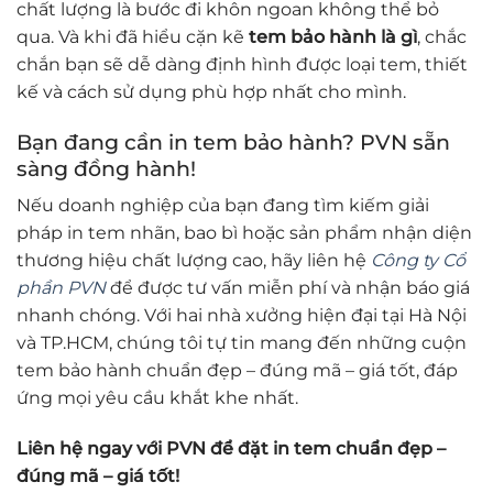
chất lượng là bước đi khôn ngoan không thể bỏ
qua. Và khi đã hiểu cặn kẽ
tem bảo hành là gì
, chắc
chắn bạn sẽ dễ dàng định hình được loại tem, thiết
kế và cách sử dụng phù hợp nhất cho mình.
Bạn đang cần in tem bảo hành? PVN sẵn
sàng đồng hành!
Nếu doanh nghiệp của bạn đang tìm kiếm giải
pháp in tem nhãn, bao bì hoặc sản phẩm nhận diện
thương hiệu chất lượng cao, hãy liên hệ
Công ty Cổ
phần PVN
để được tư vấn miễn phí và nhận báo giá
nhanh chóng. Với hai nhà xưởng hiện đại tại Hà Nội
và TP.HCM, chúng tôi tự tin mang đến những cuộn
tem bảo hành chuẩn đẹp – đúng mã – giá tốt, đáp
ứng mọi yêu cầu khắt khe nhất.
Liên hệ ngay với PVN để đặt in tem chuẩn đẹp –
đúng mã – giá tốt!