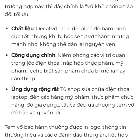
trường hợp này, thì đây chính là “vũ khí” chống tráo
đổi tối ưu.
Chất liệu
: Decal vỡ – loại decal có độ bám dính
cực tốt nhưng khi bị bóc sẽ tự vỡ thành những
mảnh nhỏ, không thể dán lại nguyên vẹn.
Công dụng chính
: Niêm phong các vị trí quan
trọng (ốc điện thoại, nắp hộp thực phẩm, mỹ
phẩm…), cho biết sản phẩm chưa bị mở ra hay
can thiệp.
Ứng dụng rộng rãi
: Từ shop sửa chữa điện thoại,
laptop, đến các hãng mỹ phẩm, thực phẩm chức
năng, đồ gia dụng… tất cả đều ưa chuộng tem vỡ
để bảo vệ quyền lợi.
Tem vỡ bảo hành thường được in logo, thông tin
thương hiệu và các ô đánh dấu thời gian, kết hợp