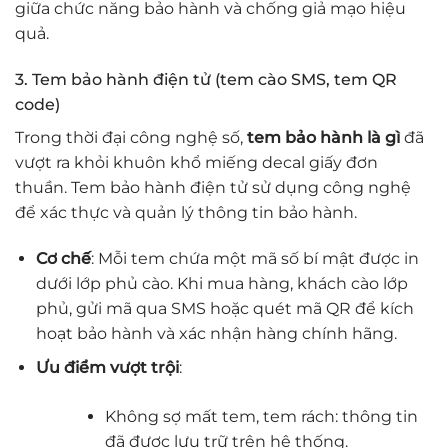
giữa chức năng bảo hành và chống giả mạo hiệu
quả.
3. Tem bảo hành điện tử (tem cào SMS, tem QR
code)
Trong thời đại công nghệ số,
tem bảo hành là gì
đã
vượt ra khỏi khuôn khổ miếng decal giấy đơn
thuần. Tem bảo hành điện tử sử dụng công nghệ
để xác thực và quản lý thông tin bảo hành.
Cơ chế
: Mỗi tem chứa một mã số bí mật được in
dưới lớp phủ cào. Khi mua hàng, khách cào lớp
phủ, gửi mã qua SMS hoặc quét mã QR để kích
hoạt bảo hành và xác nhận hàng chính hãng.
Ưu điểm vượt trội
:
Không sợ mất tem, tem rách: thông tin
đã được lưu trữ trên hệ thống.