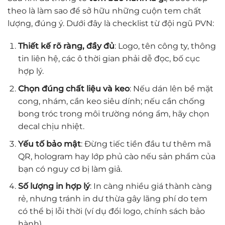
theo là làm sao để sở hữu những cuộn tem chất
lượng, đúng ý. Dưới đây là checklist từ đội ngũ PVN:
Thiết kế rõ ràng, đầy đủ
: Logo, tên công ty, thông
tin liên hệ, các ô thời gian phải dễ đọc, bố cục
hợp lý.
Chọn đúng chất liệu và keo
: Nếu dán lên bề mặt
cong, nhám, cần keo siêu dính; nếu cần chống
bong tróc trong môi trường nóng ẩm, hãy chọn
decal chịu nhiệt.
Yếu tố bảo mật
: Đừng tiếc tiền đầu tư thêm mã
QR, hologram hay lớp phủ cào nếu sản phẩm của
bạn có nguy cơ bị làm giả.
Số lượng in hợp lý
: In càng nhiều giá thành càng
rẻ, nhưng tránh in dư thừa gây lãng phí do tem
có thể bị lỗi thời (ví dụ đổi logo, chính sách bảo
hành).