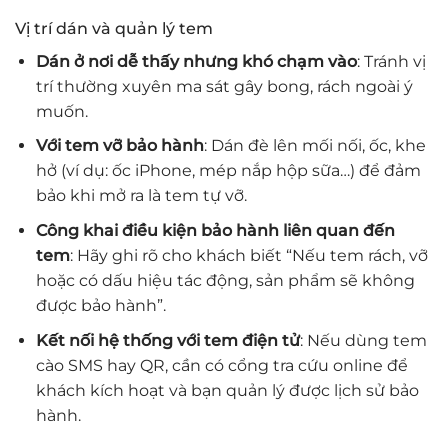
Vị trí dán và quản lý tem
Dán ở nơi dễ thấy nhưng khó chạm vào
: Tránh vị
trí thường xuyên ma sát gây bong, rách ngoài ý
muốn.
Với tem vỡ bảo hành
: Dán đè lên mối nối, ốc, khe
hở (ví dụ: ốc iPhone, mép nắp hộp sữa…) để đảm
bảo khi mở ra là tem tự vỡ.
Công khai điều kiện bảo hành liên quan đến
tem
: Hãy ghi rõ cho khách biết “Nếu tem rách, vỡ
hoặc có dấu hiệu tác động, sản phẩm sẽ không
được bảo hành”.
Kết nối hệ thống với tem điện tử
: Nếu dùng tem
cào SMS hay QR, cần có cổng tra cứu online để
khách kích hoạt và bạn quản lý được lịch sử bảo
hành.