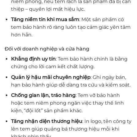
niêm phong, nếu tem rách là sản phẩm đã bị can
thiệp – quyền lợi mất hiệu lực.
Tăng niềm tin khi mua sắm
: Một sản phẩm có
tem bảo hành rõ ràng luôn tạo cảm giác yên tâm
hơn hẳn.
Đối với doanh nghiệp và cửa hàng
Khẳng định uy tín
: Tem bảo hành chính là bằng
chứng cho lời cam kết chất lượng.
Quản lý hậu mãi chuyên nghiệp
: Ghi ngày bán,
hạn bảo hành giúp dễ dàng tra cứu và kiểm soát.
Chống gian lận, tráo hàng
: Tem vỡ bảo hành
hoặc tem niêm phong ngăn việc thay thế linh
kiện, “đội lốt” sản phẩm khác.
Tăng nhận diện thương hiệu
: In logo, tên công ty
lên tem giúp quảng bá thương hiệu mỗi khi
khách nhìn thấy.