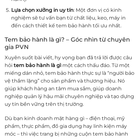
Lựa chọn xưởng in uy tín
: Một đơn vị có kinh
nghiệm sẽ tư vấn bạn từ chất liệu, keo, máy in
đến cách thiết kế tem bảo hành tối ưu nhất.
Tem bảo hành là gì? – Góc nhìn từ chuyên
gia PVN
Xuyên suốt bài viết, hy vọng bạn đã trả lời được câu
hỏi
tem bảo hành là gì
một cách thấu đáo. Từ một
miếng dán nhỏ, tem bảo hành thực sự là “người bảo
vệ thầm lặng” cho sản phẩm và thương hiệu. Nó
giúp khách hàng an tâm mua sắm, giúp doanh
nghiệp quản lý hậu mãi chuyên nghiệp và tạo dựng
uy tín bền vững trên thị trường.
Dù bạn kinh doanh mặt hàng gì – điện thoại, mỹ
phẩm, thực phẩm, đồ gia dụng hay linh kiện máy
móc – thì việc trang bị những cuộn tem bảo hành