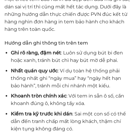
dán sai vị trí thì cũng mất hết tác dụng. Dưới đây là
những hướng dẫn thực chiến được PVN đúc kết từ
hàng nghìn đơn hàng in tem bảo hành cho khách
hàng trên toàn quốc.
Hướng dẫn ghi thông tin trên tem
Ghi rõ ràng, đậm nét
: Luôn sử dụng bút bi đen
hoặc xanh, tránh bút chì hay bút mờ dễ phai.
Nhất quán quy ước
: Ví dụ toàn hệ thống phải
thống nhất ghi “ngày mua” hay “ngày hết hạn
bảo hành”, tránh mỗi chi nhánh một kiểu.
Khoanh tròn chính xác
: Với tem in sẵn ô số, cần
khoanh đúng ô, không tẩy xóa.
Kiểm tra kỹ trước khi dán
: Sai một con số có thể
dẫn đến tranh chấp mất lòng khách, thậm chí
kiện tụng không đáng có.