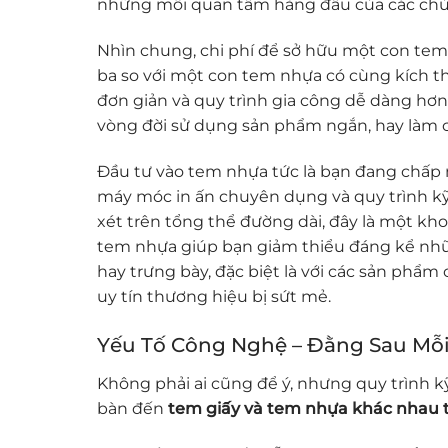
những mối quan tâm hàng đầu của các chủ
Nhìn chung, chi phí để sở hữu một con tem
ba so với một con tem nhựa có cùng kích th
đơn giản và quy trình gia công dễ dàng hơn. 
vòng đời sử dụng sản phẩm ngắn, hay làm c
Đầu tư vào tem nhựa tức là bạn đang chấp 
máy móc in ấn chuyên dụng và quy trình kỹ 
xét trên tổng thể đường dài, đây là một kh
tem nhựa giúp bạn giảm thiểu đáng kể nhữn
hay trưng bày, đặc biệt là với các sản phẩm 
uy tín thương hiệu bị sứt mẻ.
Yếu Tố Công Nghệ – Đằng Sau Mỗi
Không phải ai cũng để ý, nhưng quy trình k
bàn đến
tem giấy và tem nhựa khác nhau 