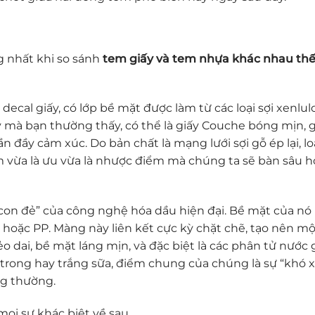
g nhất khi so sánh
tem giấy và tem nhựa khác nhau th
 decal giấy, có lớp bề mặt được làm từ các loại sợi xenlul
 mà bạn thường thấy, có thể là giấy Couche bóng mịn, g
 đầy cảm xúc. Do bản chất là mạng lưới sợi gỗ ép lại, lo
 vừa là ưu vừa là nhược điểm mà chúng ta sẽ bàn sâu h
 “con đẻ” của công nghệ hóa dầu hiện đại. Bề mặt của nó 
oặc PP. Màng này liên kết cực kỳ chặt chẽ, tạo nên mộ
ẻo dai, bề mặt láng mịn, và đặc biệt là các phân tử nước
 trong hay trắng sữa, điểm chung của chúng là sự “khó x
ng thường.
 mọi sự khác biệt về sau.