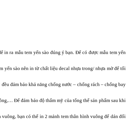
để in ra mẫu tem yến sào đúng ý bạn. Để có được mẫu tem yến
 yến sào nên in từ chất liệu decal nhựa trong/ nhựa mờ để tối
này đều đảm bảo khả năng chống nước – chống rách – chống bay
 vuông,… Để đảm bảo độ thẩm mỹ của tổng thể sản phẩm sau khi
ình vuông, bạn có thể in 2 mảnh tem thân hình vuông để dán đối