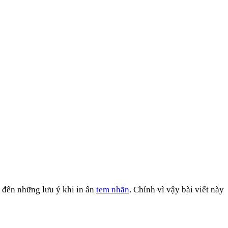
t đến những lưu ý khi in ấn
tem nhãn
. Chính vì vậy bài viết này