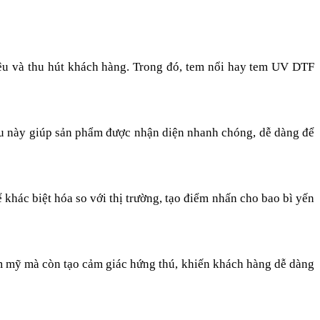
iệu và thu hút khách hàng. Trong đó, tem nổi hay tem UV DTF
iều này giúp sản phẩm được nhận diện nhanh chóng, dễ dàng để
khác biệt hóa so với thị trường, tạo điểm nhấn cho bao bì yến
m mỹ mà còn tạo cảm giác hứng thú, khiến khách hàng dễ dàng