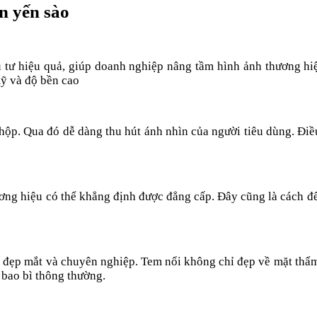
án yến sào
u tư hiệu quả, giúp doanh nghiệp nâng tầm hình ảnh thương h
ỹ và độ bền cao
 hộp. Qua đó dễ dàng thu hút ánh nhìn của người tiêu dùng. Đ
ơng hiệu có thể khẳng định được đẳng cấp. Đây cũng là cách để 
 đẹp mắt và chuyên nghiệp. Tem nổi không chỉ đẹp về mặt thẩ
 bao bì thông thường.