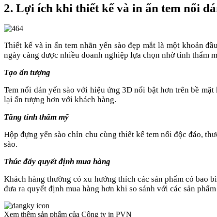
2. Lợi ích khi thiết kế và in ấn tem nổi d
Thiết kế và in ấn tem nhãn yến sào đẹp mắt là một khoản đầ
ngày càng được nhiều doanh nghiệp lựa chọn nhờ tính thẩm m
Tạo ấn tượng
Tem nổi dán yến sào với hiệu ứng 3D nổi bật hơn trên bề mặt
lại ấn tượng hơn với khách hàng.
Tăng tính thẩm mỹ
Hộp đựng yến sào chỉn chu cùng thiết kế tem nổi độc đáo, thư
sào.
Thúc đẩy quyết định mua hàng
Khách hàng thường có xu hướng thích các sản phẩm có bao bì
đưa ra quyết định mua hàng hơn khi so sánh với các sản phẩm
Xem thêm sản phẩm của Công ty in PVN