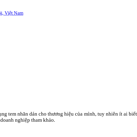
i, Việt Nam
ụng tem nhãn dán cho thương hiệu của mình, tuy nhiên ít ai biế
c doanh nghiệp tham khảo.