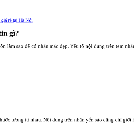
giá rẻ tại Hà Nội
in gì?
 làm sao để có nhãn mác đẹp. Yếu tố nội dung trên tem nhãn
thước tương tự nhau. Nội dung trên nhãn yến sào cũng chỉ giới h