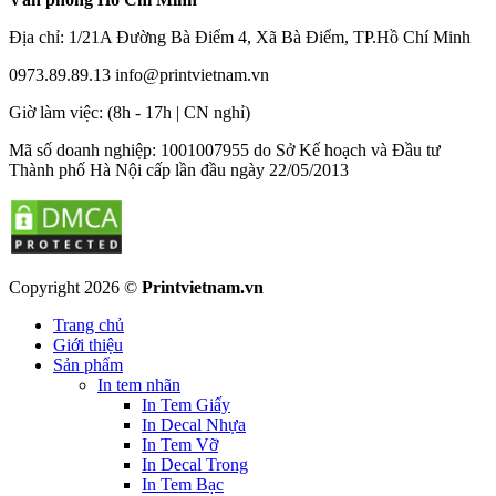
Địa chỉ: 1/21A Đường Bà Điểm 4, Xã Bà Điểm, TP.Hồ Chí Minh
0973.89.89.13
info@printvietnam.vn
​Giờ làm việc: (8h - 17h | CN nghỉ)
Mã số doanh nghiệp: 1001007955 do Sở Kế hoạch và Đầu tư
Thành phố Hà Nội cấp lần đầu ngày 22/05/2013
Copyright 2026 ©
Printvietnam.vn
Trang chủ
Giới thiệu
Sản phẩm
In tem nhãn
In Tem Giấy
In Decal Nhựa
In Tem Vỡ
In Decal Trong
In Tem Bạc