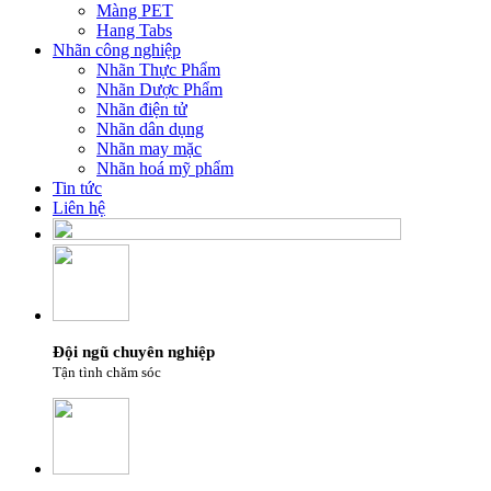
Màng PET
Hang Tabs
Nhãn công nghiệp
Nhãn Thực Phẩm
Nhãn Dược Phẩm
Nhãn điện tử
Nhãn dân dụng
Nhãn may mặc
Nhãn hoá mỹ phẩm
Tin tức
Liên hệ
Đội ngũ chuyên nghiệp
Tận tình chăm sóc