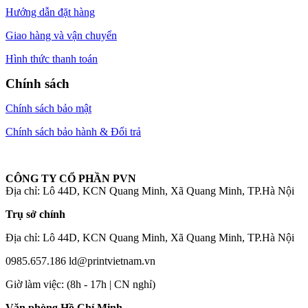
Hướng dẫn đặt hàng
Giao hàng và vận chuyển
Hình thức thanh toán
Chính sách
Chính sách bảo mật
Chính sách bảo hành & Đổi trả
CÔNG TY CỔ PHẦN PVN
Địa chỉ: Lô 44D, KCN Quang Minh, Xã Quang Minh, TP.Hà Nội
Trụ sở chính
Địa chỉ: Lô 44D, KCN Quang Minh, Xã Quang Minh, TP.Hà Nội
0985.657.186
ld@printvietnam.vn
​Giờ làm việc: (8h - 17h | CN nghỉ)
Văn phòng Hồ Chí Minh