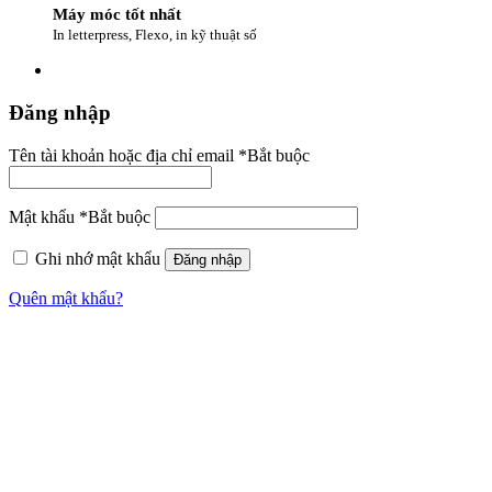
Máy móc tốt nhất
In letterpress, Flexo, in kỹ thuật số
Đăng nhập
Tên tài khoản hoặc địa chỉ email
*
Bắt buộc
Mật khẩu
*
Bắt buộc
Ghi nhớ mật khẩu
Đăng nhập
Quên mật khẩu?