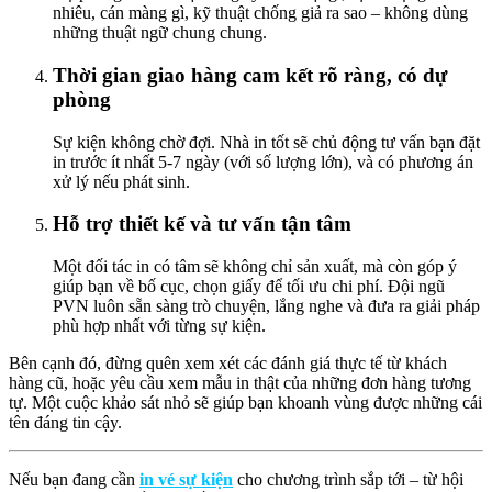
nhiêu, cán màng gì, kỹ thuật chống giả ra sao – không dùng
những thuật ngữ chung chung.
Thời gian giao hàng cam kết rõ ràng, có dự
phòng
Sự kiện không chờ đợi. Nhà in tốt sẽ chủ động tư vấn bạn đặt
in trước ít nhất 5-7 ngày (với số lượng lớn), và có phương án
xử lý nếu phát sinh.
Hỗ trợ thiết kế và tư vấn tận tâm
Một đối tác in có tâm sẽ không chỉ sản xuất, mà còn góp ý
giúp bạn về bố cục, chọn giấy để tối ưu chi phí. Đội ngũ
PVN luôn sẵn sàng trò chuyện, lắng nghe và đưa ra giải pháp
phù hợp nhất với từng sự kiện.
Bên cạnh đó, đừng quên xem xét các đánh giá thực tế từ khách
hàng cũ, hoặc yêu cầu xem mẫu in thật của những đơn hàng tương
tự. Một cuộc khảo sát nhỏ sẽ giúp bạn khoanh vùng được những cái
tên đáng tin cậy.
Nếu bạn đang cần
in vé sự kiện
cho chương trình sắp tới – từ hội