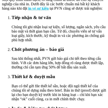
nghiệp của nhà in. Dưới đây là các bước chuẩn mà bất kỳ khách
hàng nào khi đặt
in vé sự kiện
tại PVN cũng sẽ được trải nghiệm:
Tiếp nhận & tư vấn
Chúng tôi ghi nhận loại sự kiện, số lượng, ngân sách, yêu cầu
bảo mật và thời gian bạn cần. Từ đó, chuyên viên sẽ tư vấn
loại giấy, kích thước, kỹ thuật in và các phương án chống giả
phù hợp nhất.
Chốt phương án – báo giá
Sau khi thống nhất, PVN gửi báo giá chi tiết theo từng cấu
hình. Với các đơn hàng lớn, hợp đồng rõ ràng được thiết lập,
thường chỉ cần tạm ứng 50% để bắt đầu sản xuất.
Thiết kế & duyệt mẫu
Bạn có thể gửi file thiết kế sẵn, hoặc đội ngũ thiết kế của
chúng tôi sẽ dựng mẫu theo brief. Bản in thử (proof) được gửi
lại cho bạn duyệt kỹ trước khi in hàng loạt – chỉ khi bạn xác
nhận “ok” cuối cùng, ca in mới chính thức chạy.