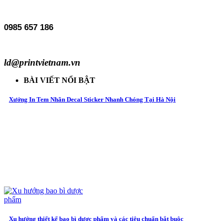
0985 657 186
ld@printvietnam.vn
BÀI VIẾT NỔI BẬT
Xưởng In Tem Nhãn Decal Sticker Nhanh Chóng Tại Hà Nội
Xu hướng thiết kế bao bì dược phẩm và các tiêu chuẩn bắt buộc