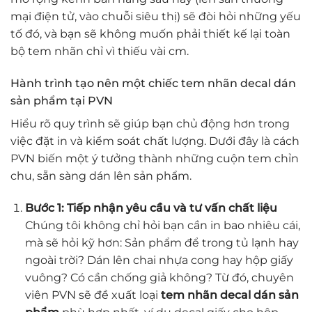
mại điện tử, vào chuỗi siêu thị) sẽ đòi hỏi những yếu
tố đó, và bạn sẽ không muốn phải thiết kế lại toàn
bộ tem nhãn chỉ vì thiếu vài cm.
Hành trình tạo nên một chiếc tem nhãn decal dán
sản phẩm tại PVN
Hiểu rõ quy trình sẽ giúp bạn chủ động hơn trong
việc đặt in và kiểm soát chất lượng. Dưới đây là cách
PVN biến một ý tưởng thành những cuộn tem chỉn
chu, sẵn sàng dán lên sản phẩm.
Bước 1: Tiếp nhận yêu cầu và tư vấn chất liệu
Chúng tôi không chỉ hỏi bạn cần in bao nhiêu cái,
mà sẽ hỏi kỹ hơn: Sản phẩm để trong tủ lạnh hay
ngoài trời? Dán lên chai nhựa cong hay hộp giấy
vuông? Có cần chống giả không? Từ đó, chuyên
viên PVN sẽ đề xuất loại
tem nhãn decal dán sản