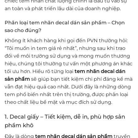
chiếc tem nhãn chất lượng chính là đầu tư vào sự
an toàn và phát triển lâu dài của doanh nghiệp.
Phân loại tem nhãn decal dán sản phẩm – Chọn
sao cho đúng?
Không ít khách hàng khi gọi đến PVN thường hỏi:
“Tôi muốn in tem giá rẻ nhất”, nhưng sau khi trao
đổi về môi trường sử dụng và mong muốn thương
hiệu, chúng tôi thường tư vấn một phương án khác
tối ưu hơn. Hiểu rõ từng loại
tem nhãn decal dán
sản phẩm
sẽ giúp bạn tiết kiệm chi phí đáng kể mà
vẫn đạt hiệu quả cao nhất. Dưới đây là những dòng
tem phổ biến nhất trên thị trường, được phân loại
theo chất liệu bề mặt và mục đích sử dụng.
1. Decal giấy – Tiết kiệm, dễ in, phù hợp sản
phẩm khô
Đây là dòng
tem nhãn decal dán sản phẩm
truyền