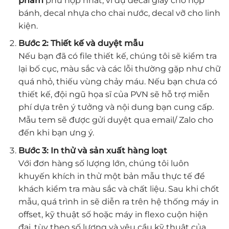
phẩm
phù hợp nhất, ví dụ decal giấy cho hộp
bánh, decal nhựa cho chai nước, decal vỡ cho linh
kiện.
Bước 2: Thiết kế và duyệt mẫu
Nếu bạn đã có file thiết kế, chúng tôi sẽ kiểm tra
lại bố cục, màu sắc và các lỗi thường gặp như chữ
quá nhỏ, thiếu vùng chảy máu. Nếu bạn chưa có
thiết kế, đội ngũ họa sĩ của PVN sẽ hỗ trợ miễn
phí dựa trên ý tưởng và nội dung bạn cung cấp.
Mẫu tem sẽ được gửi duyệt qua email/ Zalo cho
đến khi bạn ưng ý.
Bước 3: In thử và sản xuất hàng loạt
Với đơn hàng số lượng lớn, chúng tôi luôn
khuyến khích in thử một bản mẫu thực tế để
khách kiểm tra màu sắc và chất liệu. Sau khi chốt
mẫu, quá trình in sẽ diễn ra trên hệ thống máy in
offset, kỹ thuật số hoặc máy in flexo cuộn hiện
đại, tùy theo số lượng và yêu cầu kỹ thuật của