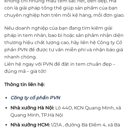
không chỉ những mẫu tem sắc nét, bền đẹp, mà
còn là giải pháp tổng thể giúp sản phẩm của bạn
chuyên nghiệp hơn trên mỗi kệ hàng, mỗi đơn giao.
Nếu doanh nghiệp của bạn đang tìm kiếm giải
pháp in tem nhãn, bao bì hoặc sản phẩm nhận diện
thương hiệu chất lượng cao, hãy liên hệ Công ty Cổ
phần PVN để được tư vấn miễn phí và nhận báo giá
nhanh chóng.
Liên hệ ngay với PVN để đặt in tem chuẩn đẹp –
đúng mã – giá tốt!
Thông tin liên hệ:
Công ty cổ phần PVN
Nhà xưởng Hà Nội:
Lô 44D, KCN Quang Minh, xã
Quang Minh, TP.Hà Nội
Nhà xưởng HCM:
1/21A , đường Bà Điểm 4, xã Bà