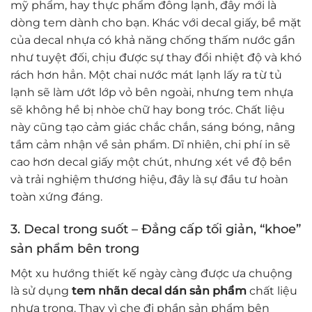
mỹ phẩm, hay thực phẩm đông lạnh, đây mới là
dòng tem dành cho bạn. Khác với decal giấy, bề mặt
của decal nhựa có khả năng chống thấm nước gần
như tuyệt đối, chịu được sự thay đổi nhiệt độ và khó
rách hơn hẳn. Một chai nước mát lạnh lấy ra từ tủ
lạnh sẽ làm ướt lớp vỏ bên ngoài, nhưng tem nhựa
sẽ không hề bị nhòe chữ hay bong tróc. Chất liệu
này cũng tạo cảm giác chắc chắn, sáng bóng, nâng
tầm cảm nhận về sản phẩm. Dĩ nhiên, chi phí in sẽ
cao hơn decal giấy một chút, nhưng xét về độ bền
và trải nghiệm thương hiệu, đây là sự đầu tư hoàn
toàn xứng đáng.
3. Decal trong suốt – Đẳng cấp tối giản, “khoe”
sản phẩm bên trong
Một xu hướng thiết kế ngày càng được ưa chuộng
là sử dụng
tem nhãn decal dán sản phẩm
chất liệu
nhựa trong. Thay vì che đi phần sản phẩm bên