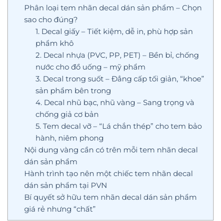
Phân loại tem nhãn decal dán sản phẩm – Chọn
sao cho đúng?
1. Decal giấy – Tiết kiệm, dễ in, phù hợp sản
phẩm khô
2. Decal nhựa (PVC, PP, PET) – Bền bỉ, chống
nước cho đồ uống – mỹ phẩm
3. Decal trong suốt – Đẳng cấp tối giản, “khoe”
sản phẩm bên trong
4. Decal nhũ bạc, nhũ vàng – Sang trọng và
chống giả cơ bản
5. Tem decal vỡ – “Lá chắn thép” cho tem bảo
hành, niêm phong
Nội dung vàng cần có trên mỗi tem nhãn decal
dán sản phẩm
Hành trình tạo nên một chiếc tem nhãn decal
dán sản phẩm tại PVN
Bí quyết sở hữu tem nhãn decal dán sản phẩm
giá rẻ nhưng “chất”