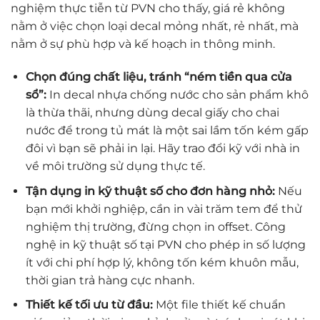
nghiệm thực tiễn từ PVN cho thấy, giá rẻ không
nằm ở việc chọn loại decal mỏng nhất, rẻ nhất, mà
nằm ở sự phù hợp và kế hoạch in thông minh.
Chọn đúng chất liệu, tránh “ném tiền qua cửa
sổ”:
In decal nhựa chống nước cho sản phẩm khô
là thừa thãi, nhưng dùng decal giấy cho chai
nước để trong tủ mát là một sai lầm tốn kém gấp
đôi vì bạn sẽ phải in lại. Hãy trao đổi kỹ với nhà in
về môi trường sử dụng thực tế.
Tận dụng in kỹ thuật số cho đơn hàng nhỏ:
Nếu
bạn mới khởi nghiệp, cần in vài trăm tem để thử
nghiệm thị trường, đừng chọn in offset. Công
nghệ in kỹ thuật số tại PVN cho phép in số lượng
ít với chi phí hợp lý, không tốn kém khuôn mẫu,
thời gian trả hàng cực nhanh.
Thiết kế tối ưu từ đầu:
Một file thiết kế chuẩn