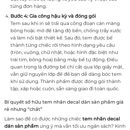
từng đơn hàng.
Bước 4: Gia công hậu kỳ và đóng gói
Tem sau khi in sẽ trải qua công đoạn cán màng
bóng hoặc mờ để tăng độ bền, chống trầy xước
và làm nổi bật thiết kế. Sau đó, tem được bế
thành từng chiếc rời theo hình dạng yêu cầu
(tròn, vuông, chữ nhật, hoặc hình đặc biệt như
trái tim, bông hoa) bằng máy bế tự động. Điều
quan trọng là đường bế chỉ cắt qua lớp giấy mặt,
vẫn giữ nguyên lớp đế để bạn dễ dàng bóc tem
khi sử dụng. Thành phẩm được đóng gói thành
tập, xấp hoặc cuộn, sẵn sàng giao đi toàn quốc.
Bí quyết sở hữu tem nhãn decal dán sản phẩm giá
rẻ nhưng “chất”
Làm sao để có được những chiếc
tem nhãn decal
dán sản phẩm
ưng ý mà vẫn tối ưu ngân sách? Kinh