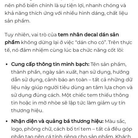
nên phổ biến chính là sự tiện lợi, nhanh chóng và
khả năng thích ứng với nhiều hình dáng, chất liệu
sản phẩm.
Tuy nhiên, vai trò của
tem nhãn decal dán sản
phẩm
không dừng lại ở việc “dán cho có”. Trên thực
tế, nó đảm nhiệm cùng lúc ba chức năng cốt lõi:
Cung cấp thông tin minh bạch:
Tên sản phẩm,
thành phần, ngày sản xuất, hạn sử dụng, hướng
dẫn sử dụng, cảnh báo an toàn – tất cả những dữ
liệu này giúp người tiêu dùng an tâm lựa chọn và
sử dụng đúng cách. Một chiếc tem thiếu thông
tin hoặc in mờ nhòe sẽ lập tức làm giảm uy tín
thương hiệu.
Nhận diện và quảng bá thương hiệu:
Màu sắc,
logo, phông chữ, cách bố trí tem – tất cả đều góp
phần tạo nên cá tính riêng cho sản phẩm. Khách