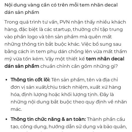
Nội dung vàng cần có trên mỗi tem nhãn decal
dán sản phẩm
Trong quá trình tư vấn, PVN nhận thấy nhiều khách
hàng, đặc biệt là các startup, thường chỉ tập trung
vào phần logo và tên sản phẩm mà quên mất
những thông tin bắt buộc khác. Việc bổ sung sau
bằng cách in tem phụ dán chồng lên vừa mất thẩm
mỹ vừa tốn kém. Vậy một thiết kế
tem nhãn decal
dán sản phẩm
chuẩn chỉnh cần gồm những gì?
Thông tin cốt lõi:
Tên sản phẩm, tên và địa chỉ
đơn vị sản xuất/chịu trách nhiệm, xuất xứ hàng
hóa, định lượng hoặc khối lượng tịnh. Đây là
những nội dung bắt buộc theo quy định về nhãn
mác.
Thông tin chức năng & an toàn:
Thành phần cấu
tạo, công dụng, hướng dẫn sử dụng và bảo quản,