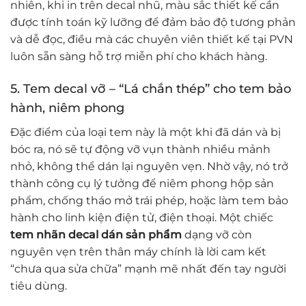
nhiên, khi in trên decal nhũ, màu sắc thiết kế cần
được tính toán kỹ lưỡng để đảm bảo độ tương phản
và dễ đọc, điều mà các chuyên viên thiết kế tại PVN
luôn sẵn sàng hỗ trợ miễn phí cho khách hàng.
5. Tem decal vỡ – “Lá chắn thép” cho tem bảo
hành, niêm phong
Đặc điểm của loại tem này là một khi đã dán và bị
bóc ra, nó sẽ tự động vỡ vụn thành nhiều mảnh
nhỏ, không thể dán lại nguyên vẹn. Nhờ vậy, nó trở
thành công cụ lý tưởng để niêm phong hộp sản
phẩm, chống tháo mở trái phép, hoặc làm tem bảo
hành cho linh kiện điện tử, điện thoại. Một chiếc
tem nhãn decal dán sản phẩm
dạng vỡ còn
nguyên vẹn trên thân máy chính là lời cam kết
“chưa qua sửa chữa” mạnh mẽ nhất đến tay người
tiêu dùng.