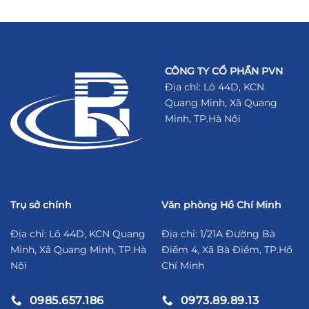
CÔNG TY CỔ PHẦN PVN
Địa chỉ: Lô 44D, KCN
Quang Minh, Xã Quang
Minh, TP.Hà Nội
Trụ sở chính
Văn phòng Hồ Chí Minh
Địa chỉ: Lô 44D, KCN Quang
Địa chỉ: 1/21A Đường Bà
Minh, Xã Quang Minh, TP.Hà
Điểm 4, Xã Bà Điểm, TP.Hồ
Nội
Chí Minh
0985.657.186
0973.89.89.13