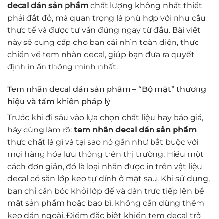
decal dán sản phẩm
chất lượng không nhất thiết
phải đắt đỏ, mà quan trọng là phù hợp với nhu cầu
thực tế và được tư vấn đúng ngay từ đầu. Bài viết
này sẽ cung cấp cho bạn cái nhìn toàn diện, thực
chiến về tem nhãn decal, giúp bạn đưa ra quyết
định in ấn thông minh nhất.
Tem nhãn decal dán sản phẩm – “Bộ mặt” thương
hiệu và tấm khiên pháp lý
Trước khi đi sâu vào lựa chọn chất liệu hay báo giá,
hãy cùng làm rõ:
tem nhãn decal dán sản phẩm
thực chất là gì và tại sao nó gần như bắt buộc với
mọi hàng hóa lưu thông trên thị trường. Hiểu một
cách đơn giản, đó là loại nhãn được in trên vật liệu
decal có sẵn lớp keo tự dính ở mặt sau. Khi sử dụng,
bạn chỉ cần bóc khỏi lớp đế và dán trực tiếp lên bề
mặt sản phẩm hoặc bao bì, không cần dùng thêm
keo dán ngoài. Điểm đặc biệt khiến tem decal trở