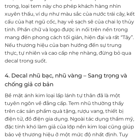
trong, loại tem này cho phép khách hàng nhìn
xuyên thấu, ví dụ như màu sắc của nước trái cây, kết
cấu của hạt ngũ cốc, hay vẻ sạch sẽ của chai lọ thủy
tinh. Phần chữ và logo được in nổi trên nền trong
mang đến phong cách tối giản, hiện đại và rất “Tây”.
Nếu thương hiệu của bạn hướng đến sự trung
thực, tự nhiên và cao cấp nhẹ nhàng, đừng bỏ qua
decal trong suốt.
4. Decal nhũ bạc, nhũ vàng – Sang trọng và
chống giả cơ bản
Bề mặt ánh kim loại lấp lánh tự thân đã là một
tuyên ngôn về đẳng cấp. Tem nhũ thường thấy
trên các sản phẩm quà tặng, rượu vang, thiết bị
điện tử, đồ điện gia dụng. Ngoài tác dụng thẩm mỹ,
đặc tính khó làm giả của lớp nền kim loại cũng giúp
bảo vệ thương hiệu ở một mức độ nhất định. Tuy