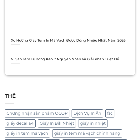
Xu Hướng Giấy Tem In Mã Vạch Được Dùng Nhiều Nhất Năm 2026
Vì Sao Tem Bị Bong Keo 7 Nguyên Nhân Và Giải Pháp Triệt Để
THẺ
Chứng nhận sản phẩm OCOP
Dịch Vụ In Ấn
fsc
giấy decal a4
Giấy In Bill Nhiệt
giấy in nhiệt
giấy in tem mã vạch
giấy in tem mã vạch chính hãng