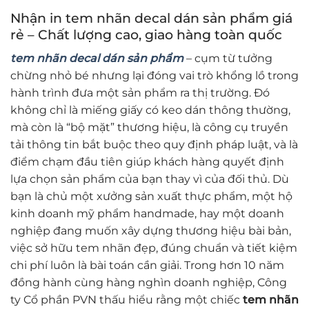
Nhận in tem nhãn decal dán sản phẩm giá
rẻ – Chất lượng cao, giao hàng toàn quốc
tem nhãn decal dán sản phẩm
– cụm từ tưởng
chừng nhỏ bé nhưng lại đóng vai trò khổng lồ trong
hành trình đưa một sản phẩm ra thị trường. Đó
không chỉ là miếng giấy có keo dán thông thường,
mà còn là “bộ mặt” thương hiệu, là công cụ truyền
tải thông tin bắt buộc theo quy định pháp luật, và là
điểm chạm đầu tiên giúp khách hàng quyết định
lựa chọn sản phẩm của bạn thay vì của đối thủ. Dù
bạn là chủ một xưởng sản xuất thực phẩm, một hộ
kinh doanh mỹ phẩm handmade, hay một doanh
nghiệp đang muốn xây dựng thương hiệu bài bản,
việc sở hữu tem nhãn đẹp, đúng chuẩn và tiết kiệm
chi phí luôn là bài toán cần giải. Trong hơn 10 năm
đồng hành cùng hàng nghìn doanh nghiệp, Công
ty Cổ phần PVN thấu hiểu rằng một chiếc
tem nhãn