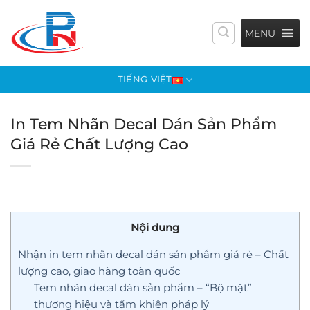
Bỏ
qua
MENU
nội
dung
TIẾNG VIỆT
In Tem Nhãn Decal Dán Sản Phẩm
Giá Rẻ Chất Lượng Cao
Nội dung
Nhận in tem nhãn decal dán sản phẩm giá rẻ – Chất
lượng cao, giao hàng toàn quốc
Tem nhãn decal dán sản phẩm – “Bộ mặt”
thương hiệu và tấm khiên pháp lý