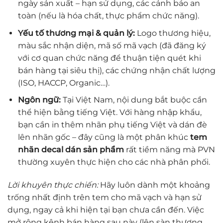
ngày sản xuất – hạn sử dụng, các cảnh báo an
toàn (nếu là hóa chất, thực phẩm chức năng).
Yếu tố thương mại & quản lý:
Logo thương hiệu,
màu sắc nhận diện, mã số mã vạch (đã đăng ký
với cơ quan chức năng để thuận tiện quét khi
bán hàng tại siêu thị), các chứng nhận chất lượng
(ISO, HACCP, Organic…).
Ngôn ngữ:
Tại Việt Nam, nội dung bắt buộc cần
thể hiện bằng tiếng Việt. Với hàng nhập khẩu,
bạn cần in thêm nhãn phụ tiếng Việt và dán đè
lên nhãn gốc – đây cũng là một phân khúc
tem
nhãn decal dán sản phẩm
rất tiềm năng mà PVN
thường xuyên thực hiện cho các nhà phân phối.
Lời khuyên thực chiến:
Hãy luôn dành một khoảng
trống nhất định trên tem cho mã vạch và hạn sử
dụng, ngay cả khi hiện tại bạn chưa cần đến. Việc
mở rộng kênh bán hàng sau này (lên sàn thương