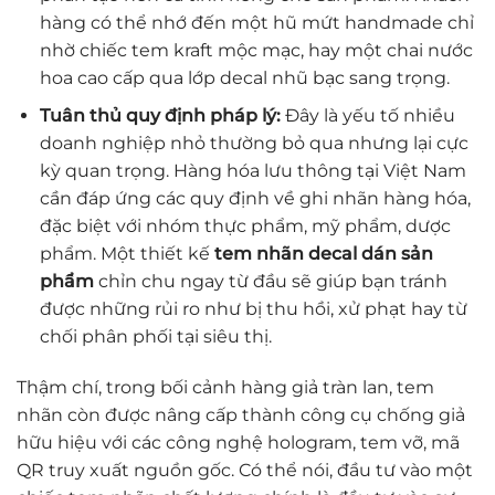
hàng có thể nhớ đến một hũ mứt handmade chỉ
nhờ chiếc tem kraft mộc mạc, hay một chai nước
hoa cao cấp qua lớp decal nhũ bạc sang trọng.
Tuân thủ quy định pháp lý:
Đây là yếu tố nhiều
doanh nghiệp nhỏ thường bỏ qua nhưng lại cực
kỳ quan trọng. Hàng hóa lưu thông tại Việt Nam
cần đáp ứng các quy định về ghi nhãn hàng hóa,
đặc biệt với nhóm thực phẩm, mỹ phẩm, dược
phẩm. Một thiết kế
tem nhãn decal dán sản
phẩm
chỉn chu ngay từ đầu sẽ giúp bạn tránh
được những rủi ro như bị thu hồi, xử phạt hay từ
chối phân phối tại siêu thị.
Thậm chí, trong bối cảnh hàng giả tràn lan, tem
nhãn còn được nâng cấp thành công cụ chống giả
hữu hiệu với các công nghệ hologram, tem vỡ, mã
QR truy xuất nguồn gốc. Có thể nói, đầu tư vào một