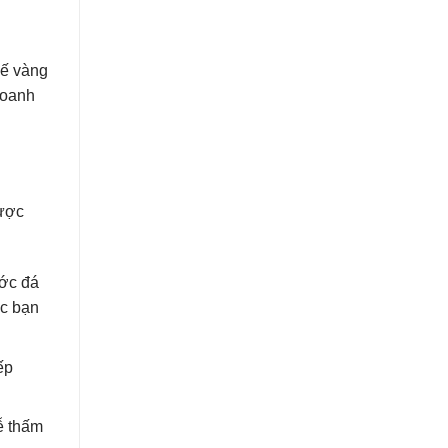
đế vàng
doanh
được
ước đá
úc bạn
ếp
ễ thấm