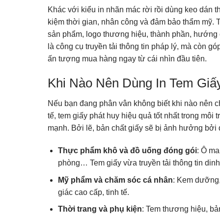
Khác với kiểu in nhãn mác rời rồi dùng keo dán t
kiệm thời gian, nhân công và đảm bảo thẩm mỹ. T
sản phẩm, logo thương hiệu, thành phần, hướng 
là công cụ truyền tải thông tin pháp lý, mà còn 
ấn tượng mua hàng ngay từ cái nhìn đầu tiên.
Khi Nào Nên Dùng In Tem Giấ
Nếu bạn đang phân vân không biết khi nào nên ch
tế, tem giấy phát huy hiệu quả tốt nhất trong môi 
mạnh. Bởi lẽ, bản chất giấy sẽ bị ảnh hưởng bởi
Thực phẩm khô và đồ uống đóng gói
: Ô ma
phòng… Tem giấy vừa truyền tải thông tin dinh
Mỹ phẩm và chăm sóc cá nhân
: Kem dưỡng,
giác cao cấp, tinh tế.
Thời trang và phụ kiện
: Tem thương hiệu, bả