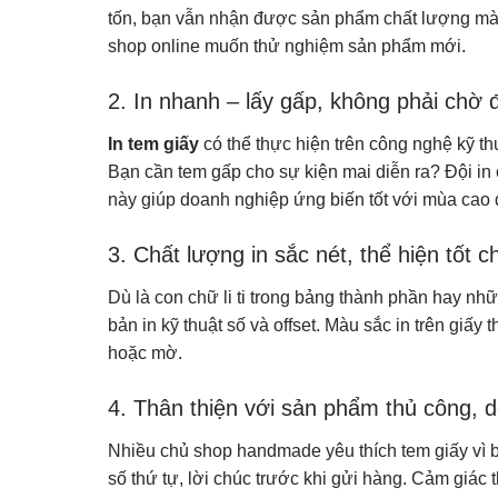
tốn, bạn vẫn nhận được sản phẩm chất lượng mà kh
shop online muốn thử nghiệm sản phẩm mới.
2. In nhanh – lấy gấp, không phải chờ đ
In tem giấy
có thể thực hiện trên công nghệ kỹ th
Bạn cần tem gấp cho sự kiện mai diễn ra? Đội in 
này giúp doanh nghiệp ứng biến tốt với mùa cao đ
3. Chất lượng in sắc nét, thể hiện tốt ch
Dù là con chữ li ti trong bảng thành phần hay nhữn
bản in kỹ thuật số và offset. Màu sắc in trên giấy
hoặc mờ.
4. Thân thiện với sản phẩm thủ công, d
Nhiều chủ shop handmade yêu thích tem giấy vì 
số thứ tự, lời chúc trước khi gửi hàng. Cảm giác 