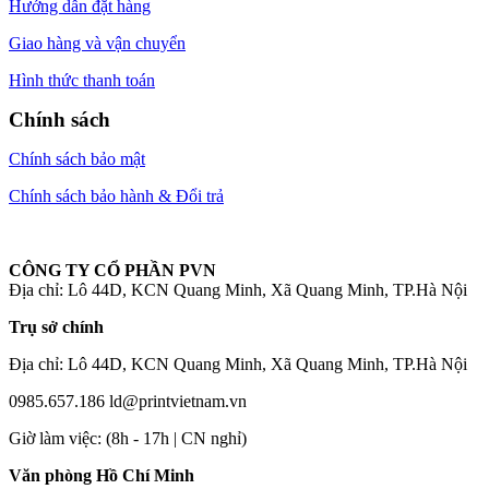
Hướng dẫn đặt hàng
Giao hàng và vận chuyển
Hình thức thanh toán
Chính sách
Chính sách bảo mật
Chính sách bảo hành & Đổi trả
CÔNG TY CỔ PHẦN PVN
Địa chỉ: Lô 44D, KCN Quang Minh, Xã Quang Minh, TP.Hà Nội
Trụ sở chính
Địa chỉ: Lô 44D, KCN Quang Minh, Xã Quang Minh, TP.Hà Nội
0985.657.186
ld@printvietnam.vn
​Giờ làm việc: (8h - 17h | CN nghỉ)
Văn phòng Hồ Chí Minh