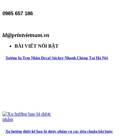
0985 657 186
ld@printvietnam.vn
BÀI VIẾT NỔI BẬT
Xưởng In Tem Nhãn Decal Sticker Nhanh Chóng Tại Hà Nội
Xu hướng thiết kế bao bì dược phẩm và các tiêu chuẩn bắt buộc