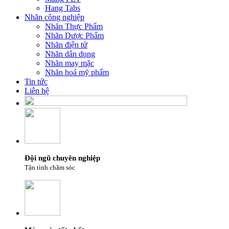
Hang Tabs
Nhãn công nghiệp
Nhãn Thực Phẩm
Nhãn Dược Phẩm
Nhãn điện tử
Nhãn dân dụng
Nhãn may mặc
Nhãn hoá mỹ phẩm
Tin tức
Liên hệ
Đội ngũ chuyên nghiệp
Tận tình chăm sóc