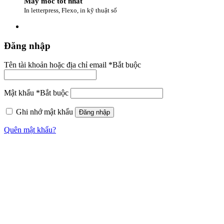
Máy móc tốt nhất
In letterpress, Flexo, in kỹ thuật số
Đăng nhập
Tên tài khoản hoặc địa chỉ email
*
Bắt buộc
Mật khẩu
*
Bắt buộc
Ghi nhớ mật khẩu
Đăng nhập
Quên mật khẩu?