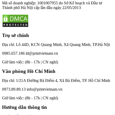
Mã số doanh nghiệp: 1001007955 do Sở Kế hoạch và Đầu tư
Thành phố Hà Nội cấp lần đầu ngày 22/05/2013
Trụ sở chính
Địa chỉ: Lô 44D, KCN Quang Minh, Xã Quang Minh, TP.Hà Nội
0985.657.186
ld@printvietnam.vn
​Giờ làm việc: (8h - 17h | CN nghỉ)
Văn phòng Hồ Chí Minh
Địa chỉ: 1/21A Đường Bà Điểm 4, Xã Bà Điểm, TP. Hồ Chí Minh
0973.89.89.13
info@printvietnam.vn
​Giờ làm việc: (8h - 17h | CN nghỉ)
Hướng dẫn thông tin