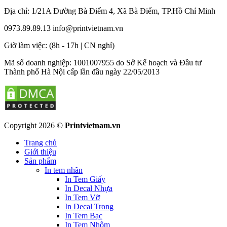
Địa chỉ: 1/21A Đường Bà Điểm 4, Xã Bà Điểm, TP.Hồ Chí Minh
0973.89.89.13
info@printvietnam.vn
​Giờ làm việc: (8h - 17h | CN nghỉ)
Mã số doanh nghiệp: 1001007955 do Sở Kế hoạch và Đầu tư
Thành phố Hà Nội cấp lần đầu ngày 22/05/2013
Copyright 2026 ©
Printvietnam.vn
Trang chủ
Giới thiệu
Sản phẩm
In tem nhãn
In Tem Giấy
In Decal Nhựa
In Tem Vỡ
In Decal Trong
In Tem Bạc
In Tem Nhôm