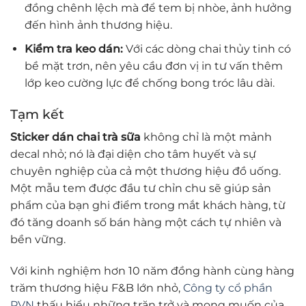
đồng chênh lệch mà để tem bị nhòe, ảnh hưởng
đến hình ảnh thương hiệu.
Kiểm tra keo dán:
Với các dòng chai thủy tinh có
bề mặt trơn, nên yêu cầu đơn vị in tư vấn thêm
lớp keo cường lực để chống bong tróc lâu dài.
Tạm kết
Sticker dán chai trà sữa
không chỉ là một mảnh
decal nhỏ; nó là đại diện cho tâm huyết và sự
chuyên nghiệp của cả một thương hiệu đồ uống.
Một mẫu tem được đầu tư chỉn chu sẽ giúp sản
phẩm của bạn ghi điểm trong mắt khách hàng, từ
đó tăng doanh số bán hàng một cách tự nhiên và
bền vững.
Với kinh nghiệm hơn 10 năm đồng hành cùng hàng
trăm thương hiệu F&B lớn nhỏ,
Công ty cổ phần
PVN
thấu hiểu những trăn trở và mong muốn của