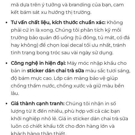
mã dựa trên ý tưởng và branding của bạn, cam
kết bám sát xu hướng thị trường.
Tư vấn chất liệu, kích thước chuẩn xác:
Không
phải cứ in là xong. Chúng tôi phân tích kỹ môi
trường bảo quản đồ uống (tủ đông, tủ mát, có đá
hay không) để chọn loại decal tối ưu nhất, tránh
tình trạng bong tróc sau vài ngày sử dụng.
Công nghệ in hiện đại:
Máy móc nhập khẩu cho
bản in
sticker dán chai trà sữa
màu sắc tươi sáng,
độ bám mực cao. Lớp cán màng bảo vệ giúp
chống thấm nước, chống xước và giữ màu bền
lâu.
Giá thành cạnh tranh:
Chúng tôi nhận in số
lượng từ ít đến nhiều, phù hợp với cả các bạn
khởi nghiệp nhỏ lẻ. Giá in sticker dán chai trà sữa
luôn có chiết khấu tốt cho đơn hàng lớn và
khách hàng thân thiết.