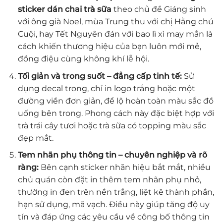
sticker dán chai trà sữa
theo chủ đề Giáng sinh
với ông già Noel, mùa Trung thu với chị Hằng chú
Cuội, hay Tết Nguyên đán với bao lì xì may mắn là
cách khiến thương hiệu của bạn luôn mới mẻ,
đồng điệu cùng không khí lễ hội.
Tối giản và trong suốt – đẳng cấp tinh tế:
Sử
dụng decal trong, chỉ in logo trắng hoặc một
đường viền đơn giản, để lộ hoàn toàn màu sắc đồ
uống bên trong. Phong cách này đặc biệt hợp với
trà trái cây tươi hoặc trà sữa có topping màu sắc
đẹp mắt.
Tem nhãn phụ thông tin – chuyên nghiệp và rõ
ràng:
Bên cạnh sticker nhãn hiệu bắt mắt, nhiều
chủ quán còn đặt in thêm tem nhãn phụ nhỏ,
thường in đen trên nền trắng, liệt kê thành phần,
hạn sử dụng, mã vạch. Điều này giúp tăng độ uy
tín và đáp ứng các yêu cầu về công bố thông tin