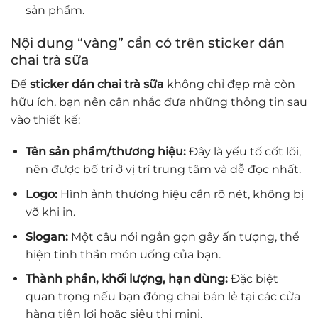
sản phẩm.
Nội dung “vàng” cần có trên sticker dán
chai trà sữa
Để
sticker dán chai trà sữa
không chỉ đẹp mà còn
hữu ích, bạn nên cân nhắc đưa những thông tin sau
vào thiết kế:
Tên sản phẩm/thương hiệu:
Đây là yếu tố cốt lõi,
nên được bố trí ở vị trí trung tâm và dễ đọc nhất.
Logo:
Hình ảnh thương hiệu cần rõ nét, không bị
vỡ khi in.
Slogan:
Một câu nói ngắn gọn gây ấn tượng, thể
hiện tinh thần món uống của bạn.
Thành phần, khối lượng, hạn dùng:
Đặc biệt
quan trọng nếu bạn đóng chai bán lẻ tại các cửa
hàng tiện lợi hoặc siêu thị mini.