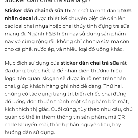
Sticker dán chai trà sữa
thực chất là một dạng
tem
nhãn decal
được thiết kế chuyên biệt để dán lên
các loại chai nhựa hoặc chai thủy tinh đựng trà sữa
mang đi. Ngành F&B hiện nay sử dụng sản phẩm
này vô cùng rộng rãi, không chỉ cho trà sữa mà còn
cho cà phê, nước ép, và nhiều loại đồ uống khác.
Mục đích sử dụng của
sticker dán chai trà sữa
rất
đa dạng: trước hết là để nhận diện thương hiệu –
logo, tên quán, slogan sẽ được in rõ nét trên thân
chai, giúp khách hàng ghi nhớ dễ dàng. Thứ hai,
chúng có tác dụng trang trí, biến chiếc chai đựng
đồ uống đơn thuần thành một sản phẩm bắt mắt,
kích thích thị giác. Cuối cùng, tùy theo nhu cầu, chủ
quán có thể in thêm thông tin sản phẩm, mã QR
code khuyến mãi, thành phần nguyên liệu, hay
hướng dẫn sử dụng.