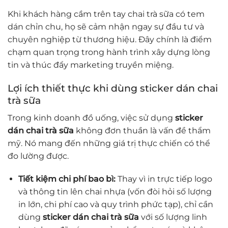
Khi khách hàng cầm trên tay chai trà sữa có tem
dán chỉn chu, họ sẽ cảm nhận ngay sự đầu tư và
chuyên nghiệp từ thương hiệu. Đây chính là điểm
chạm quan trọng trong hành trình xây dựng lòng
tin và thúc đẩy marketing truyền miệng.
Lợi ích thiết thực khi dùng sticker dán chai
trà sữa
Trong kinh doanh đồ uống, việc sử dụng
sticker
dán chai trà sữa
không đơn thuần là vấn đề thẩm
mỹ. Nó mang đến những giá trị thực chiến có thể
đo lường được.
Tiết kiệm chi phí bao bì:
Thay vì in trực tiếp logo
và thông tin lên chai nhựa (vốn đòi hỏi số lượng
in lớn, chi phí cao và quy trình phức tạp), chỉ cần
dùng
sticker dán chai trà sữa
với số lượng linh