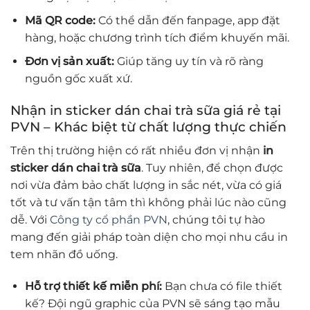
Mã QR code:
Có thể dẫn đến fanpage, app đặt
hàng, hoặc chương trình tích điểm khuyến mãi.
Đơn vị sản xuất:
Giúp tăng uy tín và rõ ràng
nguồn gốc xuất xứ.
Nhận in sticker dán chai trà sữa giá rẻ tại
PVN – Khác biệt từ chất lượng thực chiến
Trên thị trường hiện có rất nhiều đơn vị nhận
in
sticker dán chai trà sữa
. Tuy nhiên, để chọn được
nơi vừa đảm bảo chất lượng in sắc nét, vừa có giá
tốt và tư vấn tận tâm thì không phải lúc nào cũng
dễ. Với
Công ty cổ phần PVN
, chúng tôi tự hào
mang đến giải pháp toàn diện cho mọi nhu cầu in
tem nhãn đồ uống.
Hỗ trợ thiết kế miễn phí:
Bạn chưa có file thiết
kế? Đội ngũ graphic của PVN sẽ sáng tạo mẫu