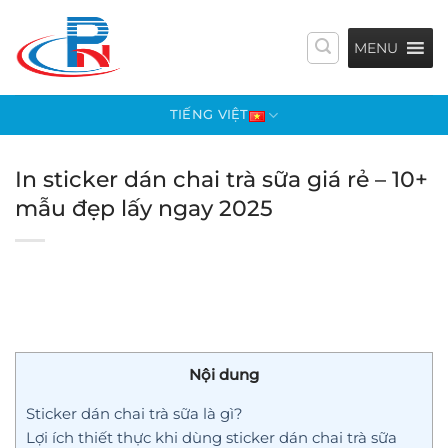
Bỏ
qua
MENU
nội
dung
TIẾNG VIỆT
In sticker dán chai trà sữa giá rẻ – 10+
mẫu đẹp lấy ngay 2025
Nội dung
Sticker dán chai trà sữa là gì?
Lợi ích thiết thực khi dùng sticker dán chai trà sữa