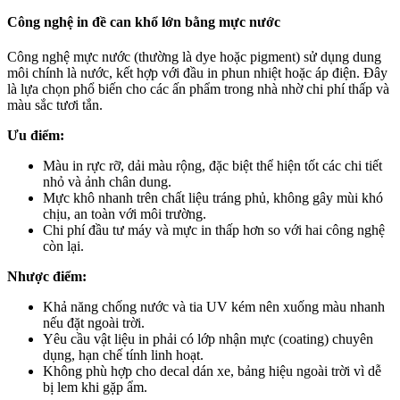
Công nghệ in đề can khổ lớn bằng mực nước
Công nghệ mực nước (thường là dye hoặc pigment) sử dụng dung
môi chính là nước, kết hợp với đầu in phun nhiệt hoặc áp điện. Đây
là lựa chọn phổ biến cho các ấn phẩm trong nhà nhờ chi phí thấp và
màu sắc tươi tắn.
Ưu điểm:
Màu in rực rỡ, dải màu rộng, đặc biệt thể hiện tốt các chi tiết
nhỏ và ảnh chân dung.
Mực khô nhanh trên chất liệu tráng phủ, không gây mùi khó
chịu, an toàn với môi trường.
Chi phí đầu tư máy và mực in thấp hơn so với hai công nghệ
còn lại.
Nhược điểm:
Khả năng chống nước và tia UV kém nên xuống màu nhanh
nếu đặt ngoài trời.
Yêu cầu vật liệu in phải có lớp nhận mực (coating) chuyên
dụng, hạn chế tính linh hoạt.
Không phù hợp cho decal dán xe, bảng hiệu ngoài trời vì dễ
bị lem khi gặp ẩm.