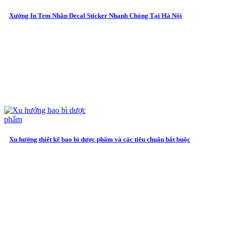
Xưởng In Tem Nhãn Decal Sticker Nhanh Chóng Tại Hà Nội
Xu hướng thiết kế bao bì dược phẩm và các tiêu chuẩn bắt buộc