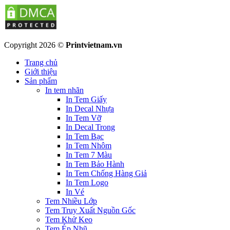
Copyright 2026 ©
Printvietnam.vn
Trang chủ
Giới thiệu
Sản phẩm
In tem nhãn
In Tem Giấy
In Decal Nhựa
In Tem Vỡ
In Decal Trong
In Tem Bạc
In Tem Nhôm
In Tem 7 Màu
In Tem Bảo Hành
In Tem Chống Hàng Giả
In Tem Logo
In Vé
Tem Nhiều Lớp
Tem Truy Xuất Nguồn Gốc
Tem Khử Keo
Tem Ép Nhũ