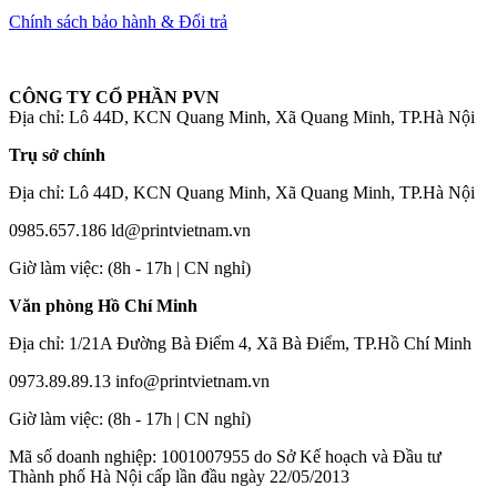
Chính sách bảo hành & Đổi trả
CÔNG TY CỔ PHẦN PVN
Địa chỉ: Lô 44D, KCN Quang Minh, Xã Quang Minh, TP.Hà Nội
Trụ sở chính
Địa chỉ: Lô 44D, KCN Quang Minh, Xã Quang Minh, TP.Hà Nội
0985.657.186
ld@printvietnam.vn
​Giờ làm việc: (8h - 17h | CN nghỉ)
Văn phòng Hồ Chí Minh
Địa chỉ: 1/21A Đường Bà Điểm 4, Xã Bà Điểm, TP.Hồ Chí Minh
0973.89.89.13
info@printvietnam.vn
​Giờ làm việc: (8h - 17h | CN nghỉ)
Mã số doanh nghiệp: 1001007955 do Sở Kế hoạch và Đầu tư
Thành phố Hà Nội cấp lần đầu ngày 22/05/2013