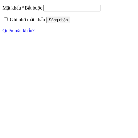
Mật khẩu
*
Bắt buộc
Ghi nhớ mật khẩu
Đăng nhập
Quên mật khẩu?