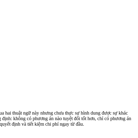
qua hai thuật ngữ này nhưng chưa thực sự hình dung được sự khác
 định: không có phương án nào tuyệt đối tốt hơn, chỉ có phương án
a quyết định và tiết kiệm chi phí ngay từ đầu.