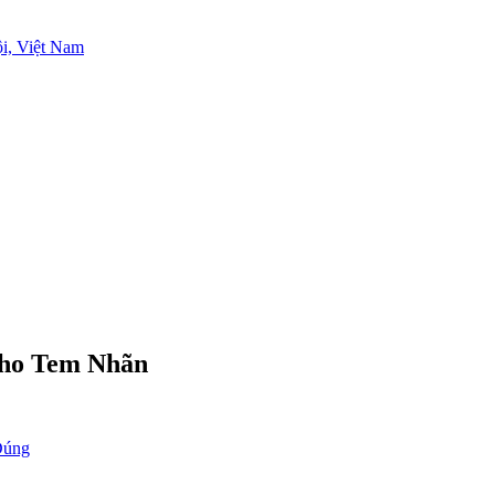
i, Việt Nam
Cho Tem Nhãn
Đúng