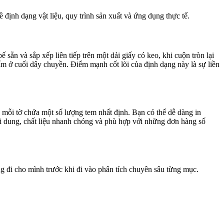
định dạng vật liệu, quy trình sản xuất và ứng dụng thực tế.
 sẵn và sắp xếp liên tiếp trên một dải giấy có keo, khi cuộn tròn lại
hẩm ở cuối dây chuyền. Điểm mạnh cốt lõi của định dạng này là sự liền
 mỗi tờ chứa một số lượng tem nhất định. Bạn có thể dễ dàng in
ội dung, chất liệu nhanh chóng và phù hợp với những đơn hàng số
ng đi cho mình trước khi đi vào phân tích chuyên sâu từng mục.