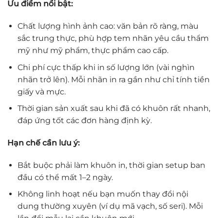
Ưu điểm nổi bật:
Chất lượng hình ảnh cao: văn bản rõ ràng, màu
sắc trung thực, phù hợp tem nhãn yêu cầu thẩm
mỹ như mỹ phẩm, thực phẩm cao cấp.
Chi phí cực thấp khi in số lượng lớn (vài nghìn
nhãn trở lên). Mỗi nhãn in ra gần như chỉ tính tiền
giấy và mực.
Thời gian sản xuất sau khi đã có khuôn rất nhanh,
đáp ứng tốt các đơn hàng định kỳ.
Hạn chế cần lưu ý:
Bắt buộc phải làm khuôn in, thời gian setup ban
đầu có thể mất 1–2 ngày.
Không linh hoạt nếu bạn muốn thay đổi nội
dung thường xuyên (ví dụ mã vạch, số seri). Mỗi