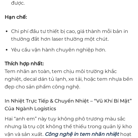
được.
Hạn chế:
Chi phí đầu tư thiết bị cao, giá thành mỗi bản in
thường đắt hơn laser thường một chút.
Yêu cầu vận hành chuyên nghiệp hơn.
Thích hợp nhất:
Tem nhãn an toàn, tem chịu môi trường khắc
nghiệt, decal dán tủ lạnh, xe tải, hoặc tem nhựa bền
đẹp cho sản phẩm công nghệ.
In Nhiệt Trực Tiếp & Chuyển Nhiệt – “Vũ Khí Bí Mật”
Của Ngành Logistics
Hai “anh em” này tuy không phô trương màu sắc
nhưng là trụ cột không thể thiếu trong quản lý kho
vận và sản xuất.
Công nghệ in tem nhãn nhiệt
hoạt