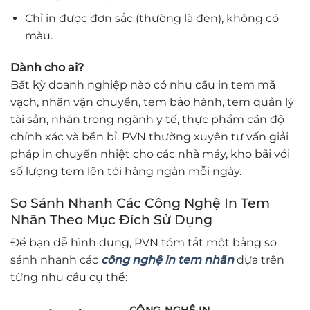
Chỉ in được đơn sắc (thường là đen), không có
màu.
Dành cho ai?
Bất kỳ doanh nghiệp nào có nhu cầu in tem mã
vạch, nhãn vận chuyển, tem bảo hành, tem quản lý
tài sản, nhãn trong ngành y tế, thực phẩm cần độ
chính xác và bền bỉ. PVN thường xuyên tư vấn giải
pháp in chuyển nhiệt cho các nhà máy, kho bãi với
số lượng tem lên tới hàng ngàn mỗi ngày.
So Sánh Nhanh Các Công Nghệ In Tem
Nhãn Theo Mục Đích Sử Dụng
Để bạn dễ hình dung, PVN tóm tắt một bảng so
sánh nhanh các
công nghệ in tem nhãn
dựa trên
từng nhu cầu cụ thể: