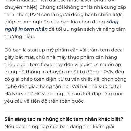
chuyển nhiệt). Chúng tôi không chỉ là nhà cung cấp
tem nhãn; PVN còn là người đồng hành chiến lược,
giúp doanh nghiệp của bạn lựa chọn đúng
công
nghệ in tem nhãn
để tối ưu ngân sách và nâng tầm
thương hiệu.
Dù bạn là startup mỹ phẩm cần vài trăm tem decal
giấy bắt mắt, chủ nhà máy thực phẩm cần hàng
triệu cuộn tem flexo, hay đơn vị logistics muốn áp
dụng hệ thống in chuyển nhiệt tự động – PVN đều
có giải pháp toàn diện, từ tư vấn thiết kế, chọn công
nghệ đến giao hàng tận nơi. Với hai nhà xưởng tại
Hà Nội và TP.HCM, chúng tôi cam kết đáp ứng mọi
yêu cầu về tiến độ trên toàn quốc.
Sẵn sàng tạo ra những chiếc tem nhãn khác biệt?
Nếu doanh nghiệp của bạn đang tìm kiếm giải