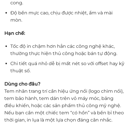
cong.
Độ bền mực cao, chịu được nhiệt, ẩm và mài
mòn.
Hạn chế:
Tốc độ in chậm hơn hẳn các công nghệ khác,
thường thực hiện thủ công hoặc bán tự động.
Chi tiết quá nhỏ dễ bị mất nét so với offset hay kỹ
thuật số.
Dùng cho đâu?
Tem nhãn trang trí cần hiệu ứng nổi (logo chìm nổi),
tem bảo hành, tem dán trên vỏ máy móc, bảng
điều khiển, hoặc các sản phẩm thủ công mỹ nghệ.
Nếu bạn cần một chiếc tem “có hồn” và bền bỉ theo
thời gian, in lụa là một lựa chọn đáng cân nhắc.