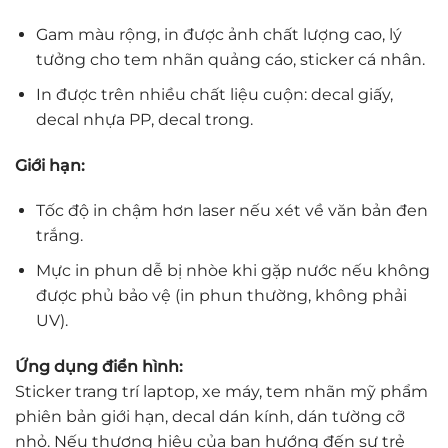
Gam màu rộng, in được ảnh chất lượng cao, lý
tưởng cho tem nhãn quảng cáo, sticker cá nhân.
In được trên nhiều chất liệu cuộn: decal giấy,
decal nhựa PP, decal trong.
Giới hạn:
Tốc độ in chậm hơn laser nếu xét về văn bản đen
trắng.
Mực in phun dễ bị nhòe khi gặp nước nếu không
được phủ bảo vệ (in phun thường, không phải
UV).
Ứng dụng điển hình:
Sticker trang trí laptop, xe máy, tem nhãn mỹ phẩm
phiên bản giới hạn, decal dán kính, dán tường cỡ
nhỏ. Nếu thương hiệu của bạn hướng đến sự trẻ