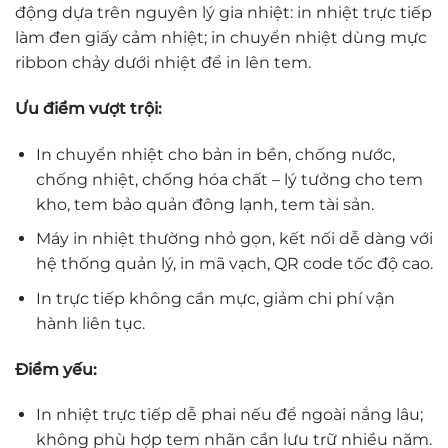
động dựa trên nguyên lý gia nhiệt: in nhiệt trực tiếp
làm đen giấy cảm nhiệt; in chuyển nhiệt dùng mực
ribbon chảy dưới nhiệt để in lên tem.
Ưu điểm vượt trội:
In chuyển nhiệt cho bản in bền, chống nước,
chống nhiệt, chống hóa chất – lý tưởng cho tem
kho, tem bảo quản đông lạnh, tem tài sản.
Máy in nhiệt thường nhỏ gọn, kết nối dễ dàng với
hệ thống quản lý, in mã vạch, QR code tốc độ cao.
In trực tiếp không cần mực, giảm chi phí vận
hành liên tục.
Điểm yếu:
In nhiệt trực tiếp dễ phai nếu để ngoài nắng lâu;
không phù hợp tem nhãn cần lưu trữ nhiều năm.