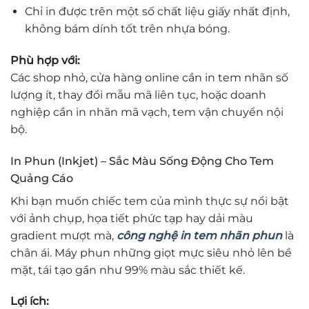
Chỉ in được trên một số chất liệu giấy nhất định,
không bám dính tốt trên nhựa bóng.
Phù hợp với:
Các shop nhỏ, cửa hàng online cần in tem nhãn số
lượng ít, thay đổi mẫu mã liên tục, hoặc doanh
nghiệp cần in nhãn mã vạch, tem vận chuyển nội
bộ.
In Phun (Inkjet) – Sắc Màu Sống Động Cho Tem
Quảng Cáo
Khi bạn muốn chiếc tem của mình thực sự nổi bật
với ảnh chụp, họa tiết phức tạp hay dải màu
gradient mượt mà,
công nghệ in tem nhãn phun
là
chân ái. Máy phun những giọt mực siêu nhỏ lên bề
mặt, tái tạo gần như 99% màu sắc thiết kế.
Lợi ích: