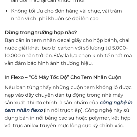
lần đổi mẫu lại cần khuôn mới.
Không tối ưu cho đơn hàng vài chục, vài trăm
nhãn vì chi phí khuôn sẽ đội lên cao.
Dùng trong trường hợp nào?
Bạn cần in tem nhãn decal giấy cho hộp bánh, chai
nước giải khát, bao bì carton với số lượng từ 5.000-
10.000 nhãn trở lên. Đây là lựa chọn kinh tế nhất mà
vẫn đảm bảo hình ảnh thương hiệu.
In Flexo – “Cỗ Máy Tốc Độ” Cho Tem Nhãn Cuộn
Nếu bạn từng thấy những cuộn tem khổng lồ được
nạp vào dây chuyền dán tự động trong nhà máy
sản xuất, thì đó chính là sản phẩm của
công nghệ in
tem nhãn flexo
(in nổi trực tiếp). Công nghệ này sử
dụng bản in nổi bằng cao su hoặc polymer, kết hợp
với trục anilox truyền mực lỏng cực kỳ chính xác.