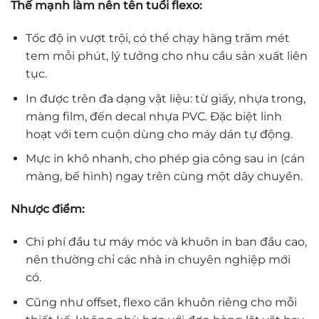
Thế mạnh làm nên tên tuổi flexo:
Tốc độ in vượt trội, có thể chạy hàng trăm mét
tem mỗi phút, lý tưởng cho nhu cầu sản xuất liên
tục.
In được trên đa dạng vật liệu: từ giấy, nhựa trong,
màng film, đến decal nhựa PVC. Đặc biệt linh
hoạt với tem cuộn dùng cho máy dán tự động.
Mực in khô nhanh, cho phép gia công sau in (cán
màng, bế hình) ngay trên cùng một dây chuyền.
Nhược điểm:
Chi phí đầu tư máy móc và khuôn in ban đầu cao,
nên thường chỉ các nhà in chuyên nghiệp mới
có.
Cũng như offset, flexo cần khuôn riêng cho mỗi