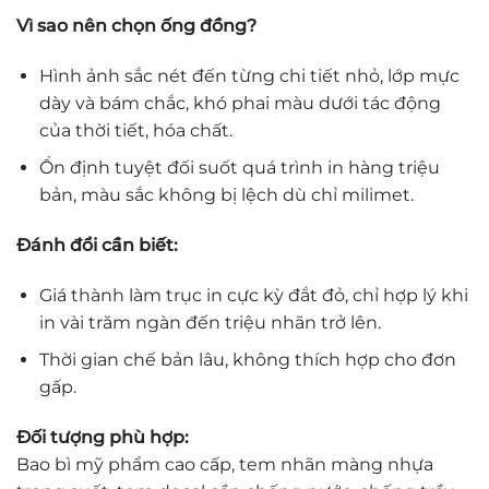
Vì sao nên chọn ống đồng?
Hình ảnh sắc nét đến từng chi tiết nhỏ, lớp mực
dày và bám chắc, khó phai màu dưới tác động
của thời tiết, hóa chất.
Ổn định tuyệt đối suốt quá trình in hàng triệu
bản, màu sắc không bị lệch dù chỉ milimet.
Đánh đổi cần biết:
Giá thành làm trục in cực kỳ đắt đỏ, chỉ hợp lý khi
in vài trăm ngàn đến triệu nhãn trở lên.
Thời gian chế bản lâu, không thích hợp cho đơn
gấp.
Đối tượng phù hợp:
Bao bì mỹ phẩm cao cấp, tem nhãn màng nhựa