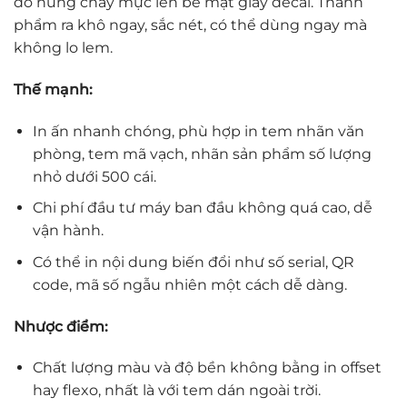
đó nung chảy mực lên bề mặt giấy decal. Thành
phẩm ra khô ngay, sắc nét, có thể dùng ngay mà
không lo lem.
Thế mạnh:
In ấn nhanh chóng, phù hợp in tem nhãn văn
phòng, tem mã vạch, nhãn sản phẩm số lượng
nhỏ dưới 500 cái.
Chi phí đầu tư máy ban đầu không quá cao, dễ
vận hành.
Có thể in nội dung biến đổi như số serial, QR
code, mã số ngẫu nhiên một cách dễ dàng.
Nhược điểm:
Chất lượng màu và độ bền không bằng in offset
hay flexo, nhất là với tem dán ngoài trời.