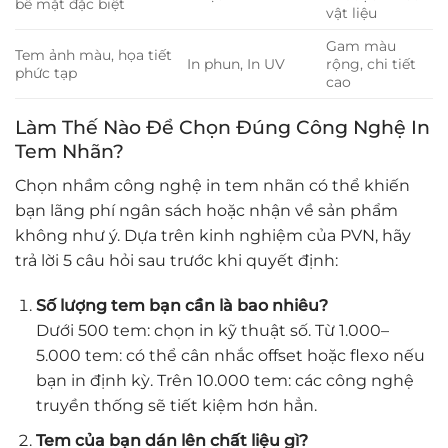
bề mặt đặc biệt
vật liệu
Gam màu
Tem ảnh màu, họa tiết
In phun, In UV
rộng, chi tiết
phức tạp
cao
Làm Thế Nào Để Chọn Đúng Công Nghệ In
Tem Nhãn?
Chọn nhầm công nghệ in tem nhãn có thể khiến
bạn lãng phí ngân sách hoặc nhận về sản phẩm
không như ý. Dựa trên kinh nghiệm của PVN, hãy
trả lời 5 câu hỏi sau trước khi quyết định:
Số lượng tem bạn cần là bao nhiêu?
Dưới 500 tem: chọn in kỹ thuật số. Từ 1.000–
5.000 tem: có thể cân nhắc offset hoặc flexo nếu
bạn in định kỳ. Trên 10.000 tem: các công nghệ
truyền thống sẽ tiết kiệm hơn hẳn.
Tem của bạn dán lên chất liệu gì?