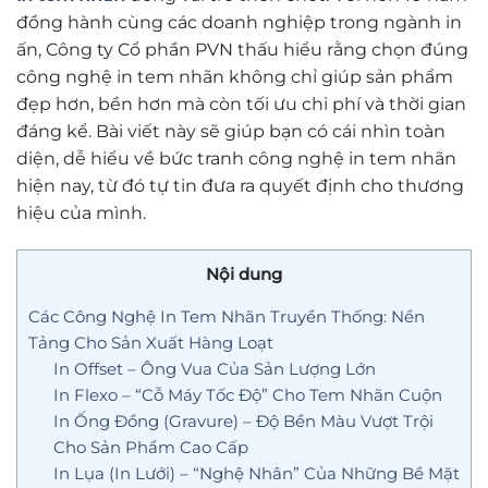
đồng hành cùng các doanh nghiệp trong ngành in
ấn, Công ty Cổ phần PVN thấu hiểu rằng chọn đúng
công nghệ in tem nhãn không chỉ giúp sản phẩm
đẹp hơn, bền hơn mà còn tối ưu chi phí và thời gian
đáng kể. Bài viết này sẽ giúp bạn có cái nhìn toàn
diện, dễ hiểu về bức tranh công nghệ in tem nhãn
hiện nay, từ đó tự tin đưa ra quyết định cho thương
hiệu của mình.
Nội dung
Các Công Nghệ In Tem Nhãn Truyền Thống: Nền
Tảng Cho Sản Xuất Hàng Loạt
In Offset – Ông Vua Của Sản Lượng Lớn
In Flexo – “Cỗ Máy Tốc Độ” Cho Tem Nhãn Cuộn
In Ống Đồng (Gravure) – Độ Bền Màu Vượt Trội
Cho Sản Phẩm Cao Cấp
In Lụa (In Lưới) – “Nghệ Nhân” Của Những Bề Mặt