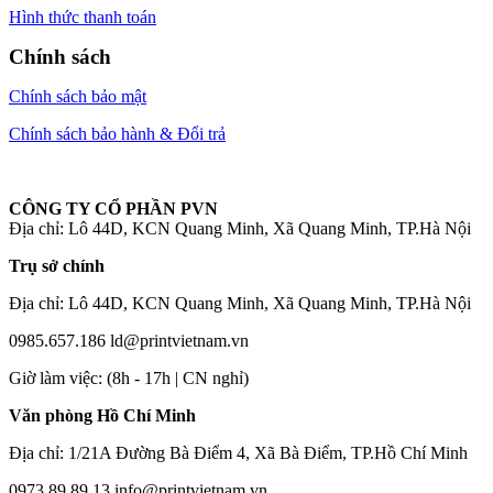
Hình thức thanh toán
Chính sách
Chính sách bảo mật
Chính sách bảo hành & Đổi trả
CÔNG TY CỔ PHẦN PVN
Địa chỉ: Lô 44D, KCN Quang Minh, Xã Quang Minh, TP.Hà Nội
Trụ sở chính
Địa chỉ: Lô 44D, KCN Quang Minh, Xã Quang Minh, TP.Hà Nội
0985.657.186
ld@printvietnam.vn
​Giờ làm việc: (8h - 17h | CN nghỉ)
Văn phòng Hồ Chí Minh
Địa chỉ: 1/21A Đường Bà Điểm 4, Xã Bà Điểm, TP.Hồ Chí Minh
0973.89.89.13
info@printvietnam.vn