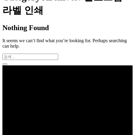
라벨 인쇄
Nothing Found
It seems we can’t find what you’re looking for. Perhaps searching
can help.