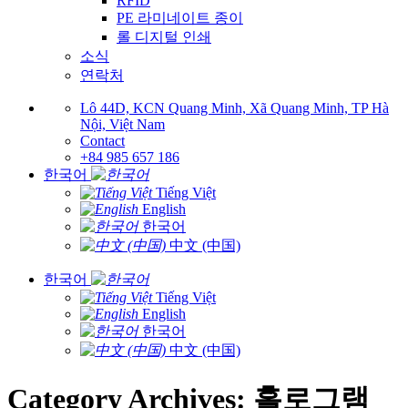
RFID
PE 라미네이트 종이
롤 디지털 인쇄
소식
연락처
Lô 44D, KCN Quang Minh, Xã Quang Minh, TP Hà
Nội, Việt Nam
Contact
+84 985 657 186
한국어
Tiếng Việt
English
한국어
中文 (中国)
한국어
Tiếng Việt
English
한국어
中文 (中国)
Category Archives:
홀로그램