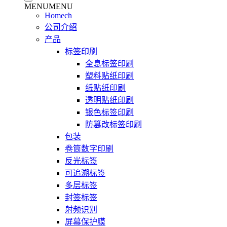
MENU
MENU
Homech
公司介绍
产品
标签印刷
全息标签印刷
塑料贴纸印刷
纸贴纸印刷
透明贴纸印刷
银色标签印刷
防篡改标签印刷
包装
卷筒数字印刷
反光标签
可追溯标签
多层标签
封签标签
射频识别
屏幕保护膜