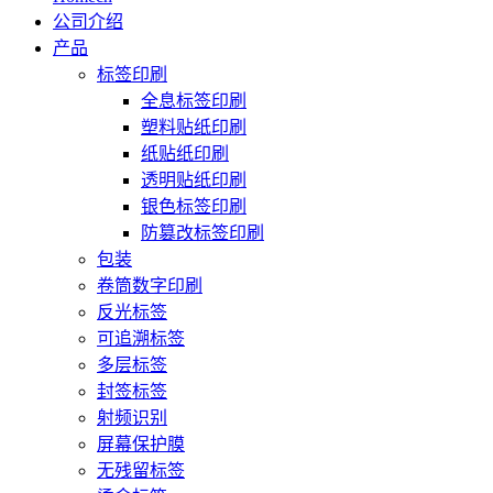
公司介绍
产品
标签印刷
全息标签印刷
塑料贴纸印刷
纸贴纸印刷
透明贴纸印刷
银色标签印刷
防篡改标签印刷
包装
卷筒数字印刷
反光标签
可追溯标签
多层标签
封签标签
射频识别
屏幕保护膜
无残留标签