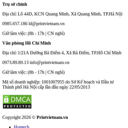
Trụ sở chính
Địa chỉ: Lô 44D, KCN Quang Minh, Xã Quang Minh, TP.Hà Nội
0985.657.186
ld@printvietnam.vn
​Giờ làm việc: (8h - 17h | CN nghỉ)
Văn phòng Hồ Chí Minh
Địa chỉ: 1/21A Đường Bà Điểm 4, Xã Bà Điểm, TP.Hồ Chí Minh
0973.89.89.13
info@printvietnam.vn
​Giờ làm việc: (8h - 17h | CN nghỉ)
Mã số doanh nghiệp: 1001007955 do Sở Kế hoạch và Đầu tư
Thành phố Hà Nội cấp lần đầu ngày 22/05/2013
Copyright 2026 ©
Printvietnam.vn
Homech