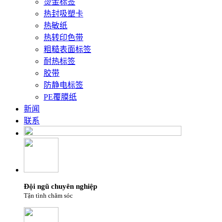
烫金标签
热封吸塑卡
热敏纸
热转印色带
粗糙表面标签
耐热标签
胶带
防静电标签
PE覆膜纸
新闻
联系
Đội ngũ chuyên nghiệp
Tận tình chăm sóc