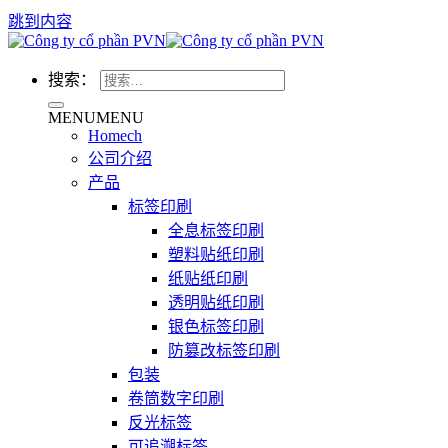
跳到内容
搜索：
MENU
MENU
Homech
公司介绍
产品
标签印刷
全息标签印刷
塑料贴纸印刷
纸贴纸印刷
透明贴纸印刷
银色标签印刷
防篡改标签印刷
包装
卷筒数字印刷
反光标签
可追溯标签