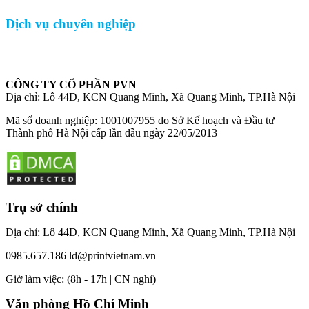
Dịch vụ chuyên nghiệp
CÔNG TY CỔ PHẦN PVN
Địa chỉ: Lô 44D, KCN Quang Minh, Xã Quang Minh, TP.Hà Nội
Mã số doanh nghiệp: 1001007955 do Sở Kế hoạch và Đầu tư
Thành phố Hà Nội cấp lần đầu ngày 22/05/2013
Trụ sở chính
Địa chỉ: Lô 44D, KCN Quang Minh, Xã Quang Minh, TP.Hà Nội
0985.657.186
ld@printvietnam.vn
​Giờ làm việc: (8h - 17h | CN nghỉ)
Văn phòng Hồ Chí Minh