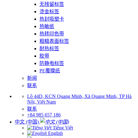
无残留标签
烫金标签
热封吸塑卡
热敏纸
热转印色带
粗糙表面标签
耐热标签
胶带
防静电标签
PE覆膜纸
新闻
联系
Lô 44D, KCN Quang Minh, Xã Quang Minh, TP Hà
Nội, Việt Nam
联系
+84 985 657 186
中文 (中国)
Tiếng Việt
English